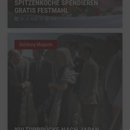
SPITZENKÖCHE SPENDIEREN
GRATIS FESTMAHL
Di., 4. Aug.
//
230
Salzburg Magazin
KULTURBRÜCKE NACH JAPAN