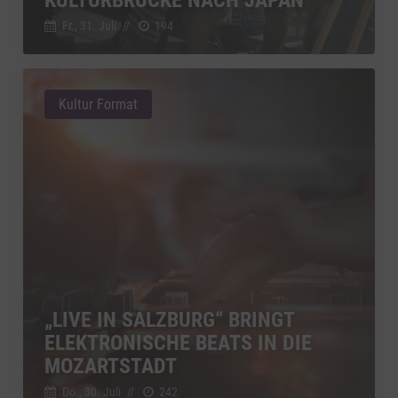
Fr., 31. Juli
//
194
Kultur Format
„LIVE IN SALZBURG“ BRINGT
ELEKTRONISCHE BEATS IN DIE
MOZARTSTADT
Do., 30. Juli
//
242