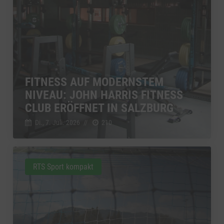
FITNESS AUF MODERNSTEM
NIVEAU: JOHN HARRIS FITNESS
CLUB ERÖFFNET IN SALZBURG
Di., 7. Juli. 2026
//
210
RTS Sport kompakt