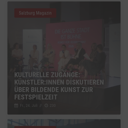
Salzburg Magazin
KULTURELLE ZUGÄNGE:
KÜNSTLER:INNEN DISKUTIEREN
ÜBER BILDENDE KUNST ZUR
FESTSPIELZEIT
Fr., 24. Juli
//
230