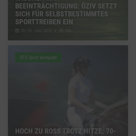
BEEINTRÄCHTIGUNG: ÖZIV SETZT
SICH FÜR SELBSTBESTIMMTES
SPORTTREIBEN EIN
Di., 30. Juni. 2026
//
240
RTS Sport kompakt
HOCH ZU ROSS TROTZ HITZE: 70-