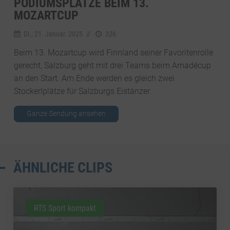
PODIUMSPLÄTZE BEIM 13.
MOZARTCUP
Di., 21. Januar. 2025
//
326
Beim 13. Mozartcup wird Finnland seiner Favoritenrolle
gerecht, Salzburg geht mit drei Teams beim Amadécup
an den Start. Am Ende werden es gleich zwei
Stockerlplätze für Salzburgs Eistänzer.
Ganze Sendung ansehen
ÄHNLICHE CLIPS
RTS Sport kompakt