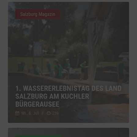
Salzburg Magazin
1. WASSERERLEBNISTAG DES LAND
SALZBURG AM KUCHLER
BÜRGERAUSEE
Mi., 8. Juli
//
239