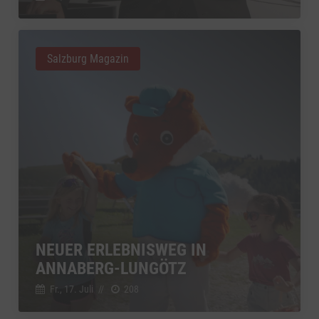
Salzburg Magazin
NEUER ERLEBNISWEG IN
ANNABERG-LUNGÖTZ
Fr., 17. Juli
//
208