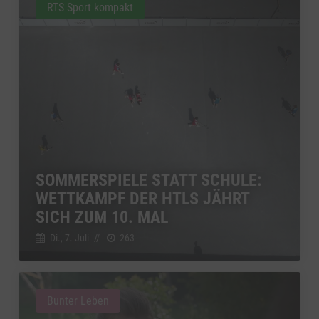
RTS Sport kompakt
SOMMERSPIELE STATT SCHULE:
WETTKAMPF DER HTLS JÄHRT
SICH ZUM 10. MAL
Di., 7. Juli
//
263
Bunter Leben