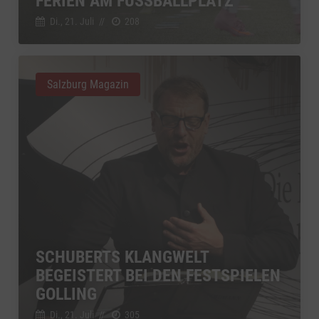
FERIEN AM FUSSBALLPLATZ
Di., 21. Juli
//
208
Salzburg Magazin
SCHUBERTS KLANGWELT
BEGEISTERT BEI DEN FESTSPIELEN
GOLLING
Di., 21. Juli
//
305