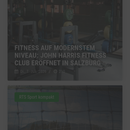
FITNESS AUF MODERNSTEM
NIVEAU: JOHN HARRIS FITNESS
CLUB ERÖFFNET IN SALZBURG
Di., 7. Juli. 2026
//
210
RTS Sport kompakt