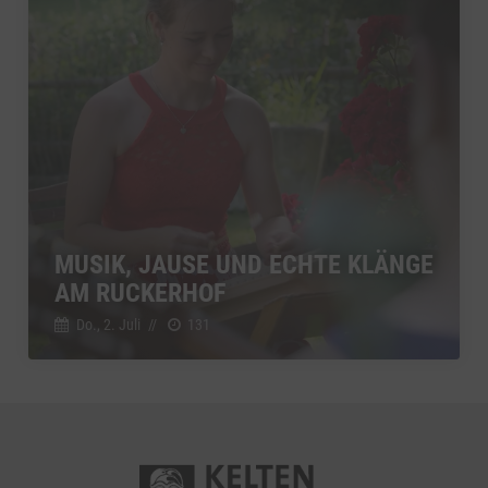
MUSIK, JAUSE UND ECHTE KLÄNGE
AM RUCKERHOF
Do., 2. Juli
//
131