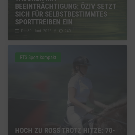
BEEINTRÄCHTIGUNG: ÖZIV SETZT
SICH FÜR SELBSTBESTIMMTES
SPORTTREIBEN EIN
Di., 30. Juni. 2026
//
240
RTS Sport kompakt
HOCH ZU ROSS TROTZ HITZE: 70-