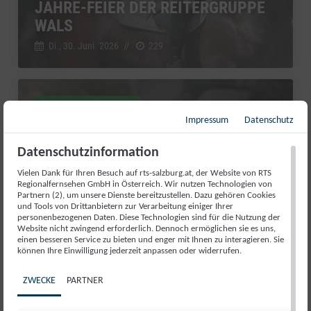
JAHRE-FEIER DER REITERGRUPPE
WALS
Di., 30. Juni. 2026
//
229
RTS Sport kompakt
Impressum
Datenschutz
Datenschutzinformation
Vielen Dank für Ihren Besuch auf rts-salzburg.at, der Website von RTS
Regionalfernsehen GmbH in Österreich. Wir nutzen Technologien von
Partnern (2), um unsere Dienste bereitzustellen. Dazu gehören Cookies
und Tools von Drittanbietern zur Verarbeitung einiger Ihrer
personenbezogenen Daten. Diese Technologien sind für die Nutzung der
Website nicht zwingend erforderlich. Dennoch ermöglichen sie es uns,
einen besseren Service zu bieten und enger mit Ihnen zu interagieren. Sie
können Ihre Einwilligung jederzeit anpassen oder widerrufen.
ZWECKE
PARTNER
AUFATMEN IN ABTENAU: DIE