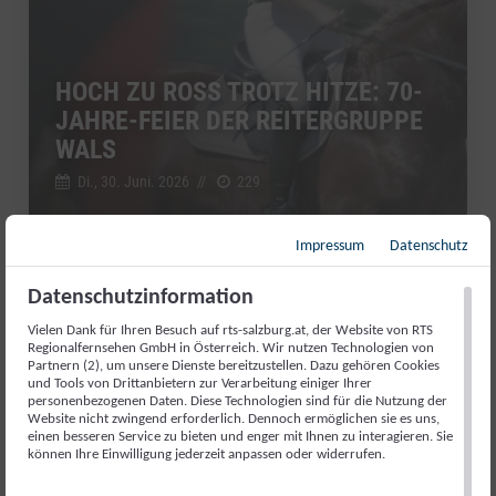
HOCH ZU ROSS TROTZ HITZE: 70-
JAHRE-FEIER DER REITERGRUPPE
WALS
Di., 30. Juni. 2026
//
229
Impressum
Datenschutz
RTS Sport kompakt
Datenschutzinformation
Vielen Dank für Ihren Besuch auf rts-salzburg.at, der Website von RTS
Regionalfernsehen GmbH in Österreich. Wir nutzen Technologien von
Partnern (2), um unsere Dienste bereitzustellen. Dazu gehören Cookies
und Tools von Drittanbietern zur Verarbeitung einiger Ihrer
personenbezogenen Daten. Diese Technologien sind für die Nutzung der
Website nicht zwingend erforderlich. Dennoch ermöglichen sie es uns,
einen besseren Service zu bieten und enger mit Ihnen zu interagieren. Sie
können Ihre Einwilligung jederzeit anpassen oder widerrufen.