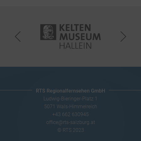
RTS Regionalfernsehen GmbH
Ludwig-Bieringer-Platz 1
5071 Wals-Himmelreich
+43 662 630945
office@rts-salzburg.at
© RTS 2023