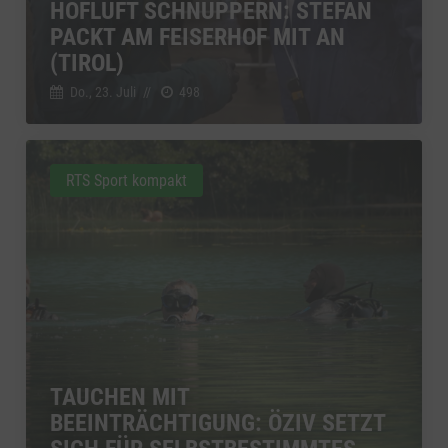
HOFLUFT SCHNUPPERN: STEFAN
PACKT AM FEISERHOF MIT AN
(TIROL)
Do., 23. Juli
//
498
RTS Sport kompakt
TAUCHEN MIT
BEEINTRÄCHTIGUNG: ÖZIV SETZT