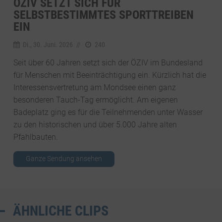
ÖZIV SETZT SICH FÜR
SELBSTBESTIMMTES SPORTTREIBEN
EIN
Di., 30. Juni. 2026
//
240
Seit über 60 Jahren setzt sich der ÖZIV im Bundesland
für Menschen mit Beeinträchtigung ein. Kürzlich hat die
Interessensvertretung am Mondsee einen ganz
besonderen Tauch-Tag ermöglicht. Am eigenen
Badeplatz ging es für die Teilnehmenden unter Wasser
zu den historischen und über 5.000 Jahre alten
Pfahlbauten.
Ganze Sendung ansehen
ÄHNLICHE CLIPS