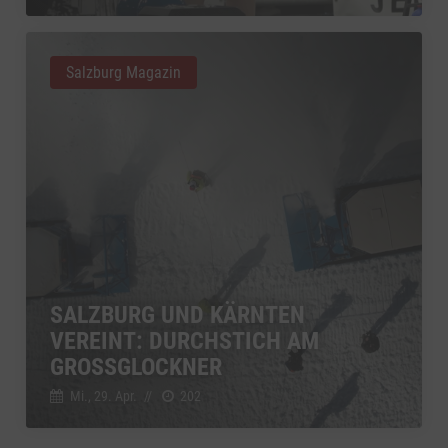
Salzburg Magazin
SALZBURG UND KÄRNTEN
VEREINT: DURCHSTICH AM
GROSSGLOCKNER
Mi., 29. Apr.
//
202