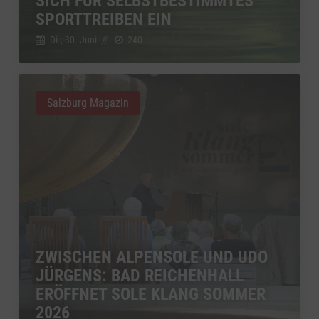
SICH FÜR SELBSTBESTIMMTES
SPORTTREIBEN EIN
Di., 30. Juni
//
240
Salzburg Magazin
ZWISCHEN ALPENSOLE UND UDO
JÜRGENS: BAD REICHENHALL
ERÖFFNET SOLE KLANG SOMMER
2026