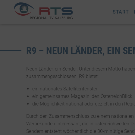
START
R9 – NEUN LÄNDER, EIN S
Neun Länder, ein Sender. Unter diesem Motto habe
zusammengeschlossen. R9 bietet:
ein nationales Satellitenfenster
ein gemeinsames Magazin: den ÖsterreichBlick
die Möglichkeit national oder gezielt in den Reg
Durch den Zusammenschluss zu einem nationalen Fe
Werbekunden interessant, die in österreichweiten 
Sendern entsteht wöchentlich die 30-minütige Send