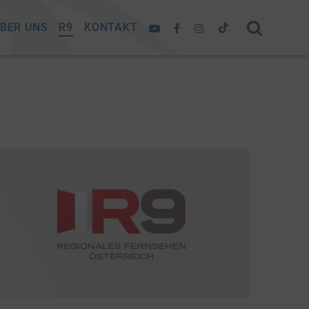
BER UNS
R9
KONTAKT