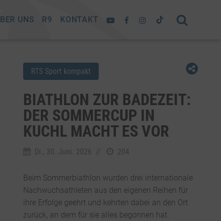
BER UNS
R9
KONTAKT
RTS Sport kompakt
BIATHLON ZUR BADEZEIT:
DER SOMMERCUP IN
KUCHL MACHT ES VOR
Di., 30. Juni. 2026
//
204
Beim Sommerbiathlon wurden drei internationale
Nachwuchsathleten aus den eigenen Reihen für
ihre Erfolge geehrt und kehrten dabei an den Ort
zurück, an dem für sie alles begonnen hat.