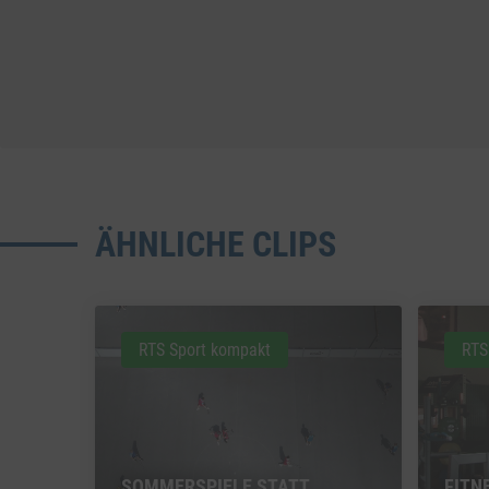
ÄHNLICHE CLIPS
RTS Sport kompakt
RTS
SOMMERSPIELE STATT
FITN