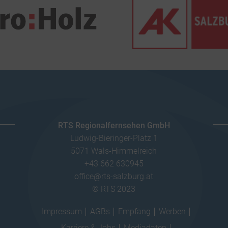
RTS Regionalfernsehen GmbH
Ludwig-Bieringer-Platz 1
5071 Wals-Himmelreich
+43 662 630945
office@rts-salzburg.at
© RTS 2023
Impressum
AGBs
Empfang
Werben
Karriere & Jobs
Mediadaten