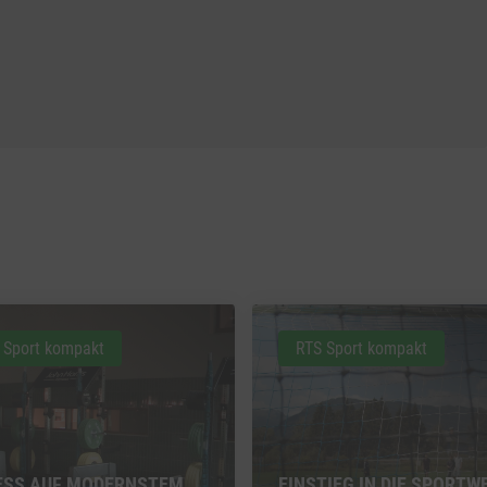
 Sport kompakt
RTS Sport kompakt
ESS AUF MODERNSTEM
EINSTIEG IN DIE SPORTW