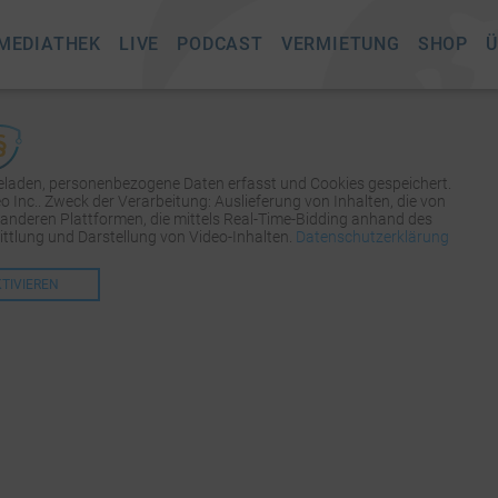
MEDIATHEK
LIVE
PODCAST
VERMIETUNG
SHOP
Ü
geladen, personenbezogene Daten erfasst und Cookies gespeichert.
Inc.. Zweck der Verarbeitung: Auslieferung von Inhalten, die von
 anderen Plattformen, die mittels Real-Time-Bidding anhand des
tlung und Darstellung von Video-Inhalten.
Datenschutzerklärung
KTIVIEREN