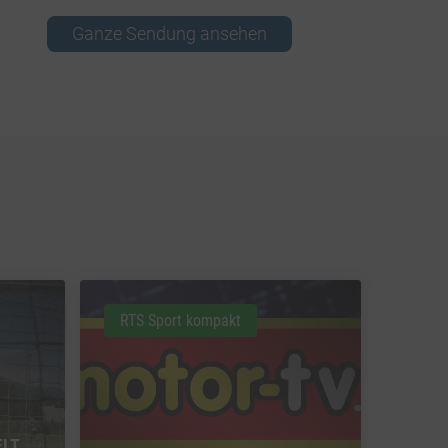
Ganze Sendung ansehen
RTS Sport kompakt
ELT