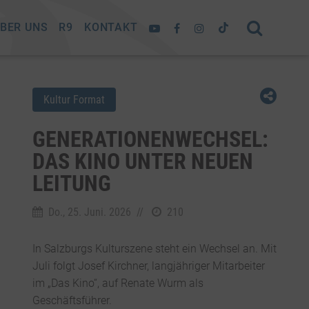
BER UNS
R9
KONTAKT
Kultur Format
GENERATIONENWECHSEL:
DAS KINO UNTER NEUEN
LEITUNG
Do., 25. Juni. 2026
//
210
In Salzburgs Kulturszene steht ein Wechsel an. Mit
Juli folgt Josef Kirchner, langjähriger Mitarbeiter
im „Das Kino“, auf Renate Wurm als
Geschäftsführer.