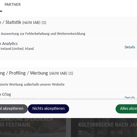
PARTNER
 / Statistik
(nicht IAB)
(1)
Auswertung zur Fehlerbehebung und Weiterentwicklung
 Analytics
z
Details
Ireland Limited, Irland
zburg Magazin
Salzburg Magazin
ing / Profiling / Werbung
(nicht IAB)
(1)
isierte Werbung außerhalb unserer Website
e GTag
z
Details
Ireland Limited, Irland
l akzeptieren
Nichts akzeptieren
Alles akz
MAHL FÜR JEDERMANN:
ZENKÖCHE SPENDIEREN
IS FESTMAHL
KULTURBRÜCKE NACH JA
ge Inhalte
(nicht IAB)
(2)
 4. Aug.
//
230
Fr., 31. Juli
//
194
g zusätzlicher Informationen