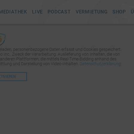
MEDIATHEK
LIVE
PODCAST
VERMIETUNG
SHOP
Ü
geladen, personenbezogene Daten erfasst und Cookies gespeichert.
Inc.. Zweck der Verarbeitung: Auslieferung von Inhalten, die von
 anderen Plattformen, die mittels Real-Time-Bidding anhand des
tlung und Darstellung von Video-Inhalten.
Datenschutzerklärung
KTIVIEREN