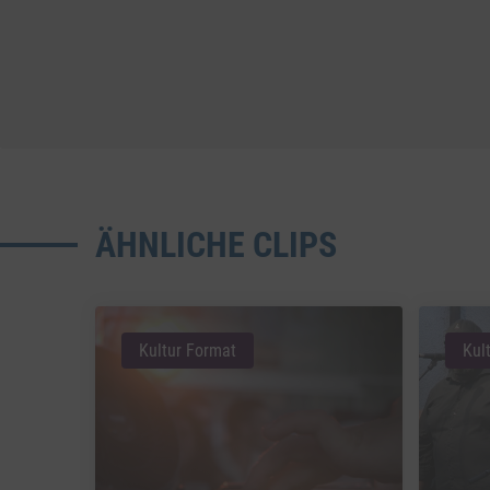
ÄHNLICHE CLIPS
Kultur Format
Kul