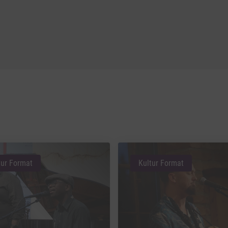
tur Format
Kultur Format