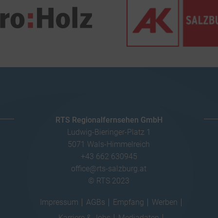
RTS Regionalfernsehen GmbH
Ludwig-Bieringer-Platz 1
5071 Wals-Himmelreich
+43 662 630945
office@rts-salzburg.at
© RTS 2023
Impressum
AGBs
Empfang
Werben
Karriere & Jobs
Mediadaten