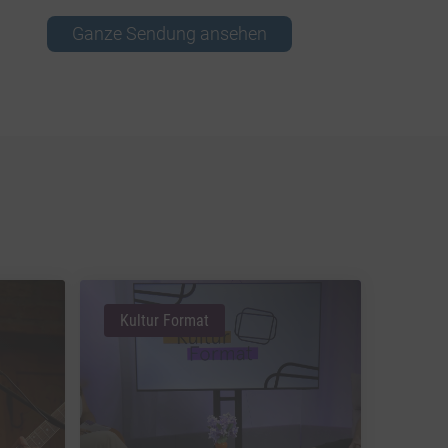
Ganze Sendung ansehen
Kultur Format