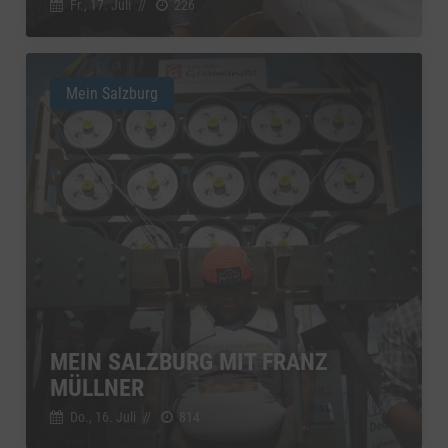
Fr., 17. Juli
//
226
Mein Salzburg
MEIN SALZBURG MIT FRANZ
MÜLLNER
Do., 16. Juli
//
814