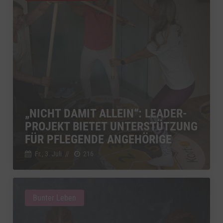
„NICHT DAMIT ALLEIN“: LEADER-
PROJEKT BIETET UNTERSTÜTZUNG
FÜR PFLEGENDE ANGEHÖRIGE
Fr., 3. Juli
//
216
Bunter Leben