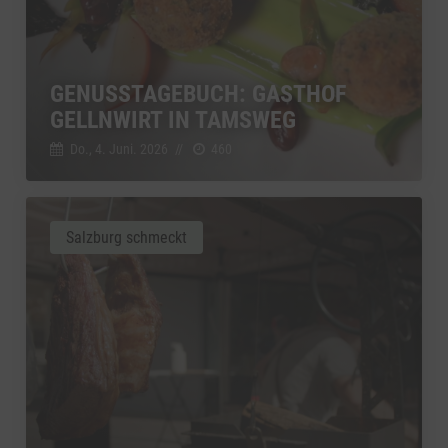
GENUSSTAGEBUCH: GASTHOF
GELLNWIRT IN TAMSWEG
Do., 4. Juni. 2026
//
460
Salzburg schmeckt