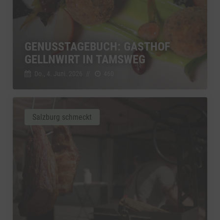
GENUSSTAGEBUCH: GASTHOF
GELLNWIRT IN TAMSWEG
Do., 4. Juni. 2026
//
460
Salzburg schmeckt