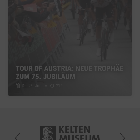
TOUR OF AUSTRIA: NEUE TROPHÄE
ZUM 75. JUBILÄUM
Di., 23. Juni
//
216