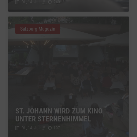
Di., 14. Juli
//
240
Salzburg Magazin
ST. JOHANN WIRD ZUM KINO
UNTER STERNENHIMMEL
Di., 14. Juli
//
197