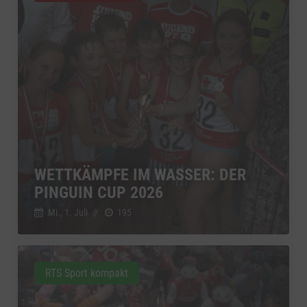
WETTKÄMPFE IM WASSER: DER
PINGUIN CUP 2026
Mi., 1. Juli
//
195
RTS Sport kompakt