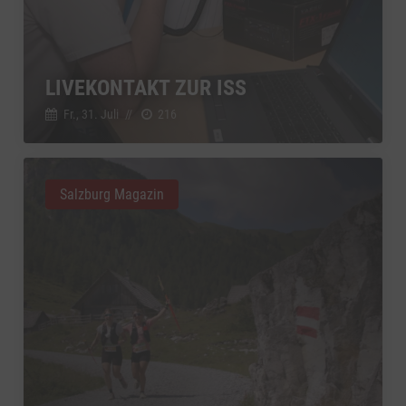
Switch zum 
YouTube
zu YouTube
Details
Google Ireland Limited, Irland
Switch zum 
LIVEKONTAKT ZUR ISS
Fr., 31. Juli
//
216
Salzburg Magazin