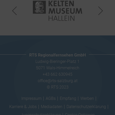
RTS Regionalfernsehen GmbH
Ludwig-Bieringer-Platz 1
5071 Wals-Himmelreich
+43 662 630945
office@rts-salzburg.at
© RTS 2023
Impressum
AGBs
Empfang
Werben
Karriere & Jobs
Mediadaten
Datenschutzerklärung
Jugenschutzerklärung
Cookie Optionen