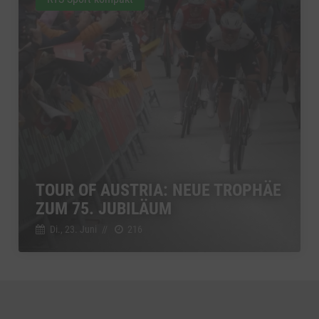
TOUR OF AUSTRIA: NEUE TROPHÄE
ZUM 75. JUBILÄUM
Di., 23. Juni
//
216