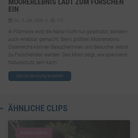
OORERLEBNIS LÄDT ZUM FORSCHEN E
IN
Do., 2. Juli. 2026
//
172
In Filzmoos wird die Natur nicht nur geschützt, sondern
auch erlebbar gemacht. Beim größten Moorerlebnis
Österreichs können Besucherinnen und Besucher selbst
zu Forschenden werden. Das Moor zeigt, wie spannend
Naturschutz sein kann.
Ganze Sendung ansehen
ÄHNLICHE CLIPS
Bunter Leben