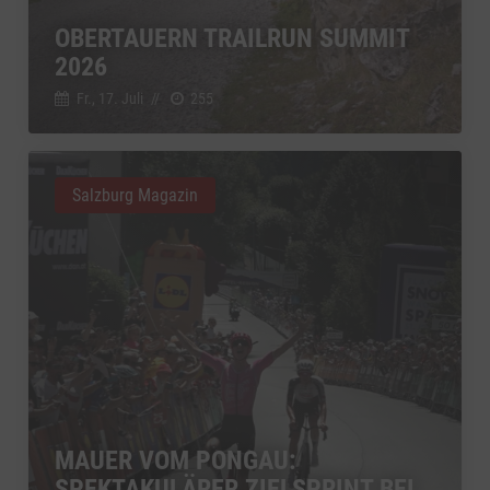
OBERTAUERN TRAILRUN SUMMIT
2026
Fr., 17. Juli
//
255
Salzburg Magazin
MAUER VOM PONGAU:
SPEKTAKULÄRER ZIELSPRINT BEI