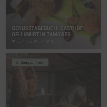
GENUSSTAGEBUCH: GASTHOF
GELLNWIRT IN TAMSWEG
Do., 4. Juni. 2026
//
460
Salzburg schmeckt