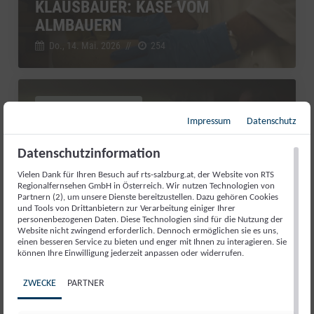
KLAUSBAUER: KÄSE VOM
ALMBAUERN
Do., 14. Mai. 2026
//
254
Salzburg schmeckt
Impressum
Datenschutz
Datenschutzinformation
Vielen Dank für Ihren Besuch auf rts-salzburg.at, der Website von RTS
Regionalfernsehen GmbH in Österreich. Wir nutzen Technologien von
Partnern (2), um unsere Dienste bereitzustellen. Dazu gehören Cookies
und Tools von Drittanbietern zur Verarbeitung einiger Ihrer
personenbezogenen Daten. Diese Technologien sind für die Nutzung der
Website nicht zwingend erforderlich. Dennoch ermöglichen sie es uns,
einen besseren Service zu bieten und enger mit Ihnen zu interagieren. Sie
können Ihre Einwilligung jederzeit anpassen oder widerrufen.
ZWECKE
PARTNER
INHÖGBAUER: QUALITÄT OHNE
UMWEGE