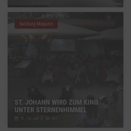
Salzburg Magazin
ST. JOHANN WIRD ZUM KINO
UNTER STERNENHIMMEL
Di., 14. Juli
//
197