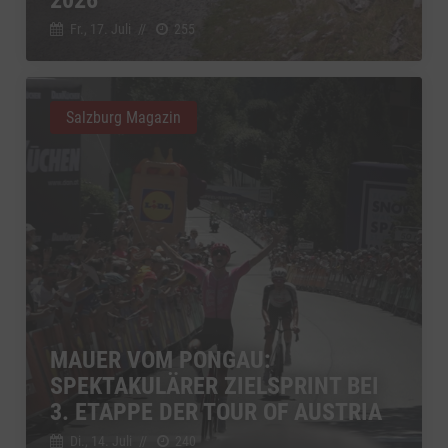
Fr., 17. Juli
//
255
Salzburg Magazin
MAUER VOM PONGAU:
SPEKTAKULÄRER ZIELSPRINT BEI
3. ETAPPE DER TOUR OF AUSTRIA
Di., 14. Juli
//
240