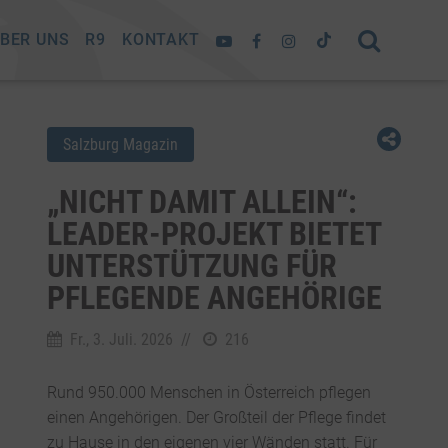
BER UNS
R9
KONTAKT
Salzburg Magazin
„NICHT DAMIT ALLEIN“:
LEADER-PROJEKT BIETET
UNTERSTÜTZUNG FÜR
PFLEGENDE ANGEHÖRIGE
Fr., 3. Juli. 2026
//
216
Rund 950.000 Menschen in Österreich pflegen
einen Angehörigen. Der Großteil der Pflege findet
zu Hause in den eigenen vier Wänden statt. Für