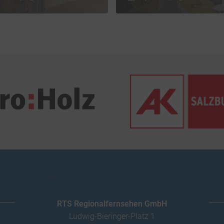
RTS Regionalfernsehen GmbH
Ludwig-Bieringer-Platz 1