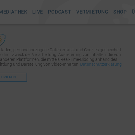
MEDIATHEK
LIVE
PODCAST
VERMIETUNG
SHOP
Ü
geladen, personenbezogene Daten erfasst und Cookies gespeichert.
Inc.. Zweck der Verarbeitung: Auslieferung von Inhalten, die von
 anderen Plattformen, die mittels Real-Time-Bidding anhand des
tlung und Darstellung von Video-Inhalten.
Datenschutzerklärung
KTIVIEREN