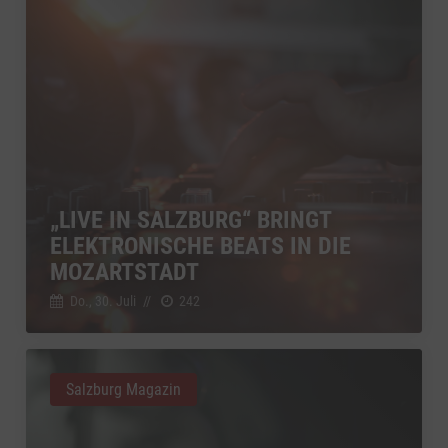
„LIVE IN SALZBURG“ BRINGT
ELEKTRONISCHE BEATS IN DIE
MOZARTSTADT
Do., 30. Juli
//
242
Salzburg Magazin