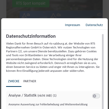
RTS Sport kompakt
Impressum
Datenschutz
Datenschutzinformation
Vielen Dank für Ihren Besuch auf rts-salzburg.at, der Website von RTS
Regionalfernsehen GmbH in Österreich. Wir nutzen Technologien von
Partnern (2), um unsere Dienste bereitzustellen. Dazu gehören Cookies
und Tools von Drittanbietern zur Verarbeitung einiger Ihrer
personenbezogenen Daten. Diese Technologien sind für die Nutzung der
Website nicht zwingend erforderlich. Dennoch ermöglichen sie es uns,
AUFATMEN IN ABTENAU: DIE
einen besseren Service zu bieten und enger mit Ihnen zu interagieren. Sie
können Ihre Einwilligung jederzeit anpassen oder widerrufen.
KARKOGELBAHN IST GERETTET
ZWECKE
PARTNER
Di., 30. Juni. 2026
//
171
Analyse / Statistik
(nicht IAB)
(1)
Switch zum 
Anonyme Auswertung zur Fehlerbehebung und Weiterentwicklung