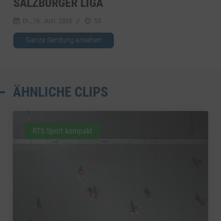
SALZBURGER LIGA
Di., 16. Juni. 2026
//
53
Ganze Sendung ansehen
ÄHNLICHE CLIPS
RTS Sport kompakt