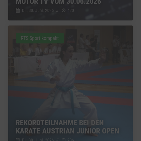
MOTOR TV VOM 30.06.2026
Di., 30. Juni. 2026
//
420
RTS Sport kompakt
REKORDTEILNAHME BEI DEN
KARATE AUSTRIAN JUNIOR OPEN
Di., 30. Juni. 2026
//
206