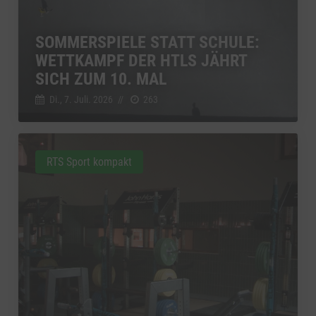
SOMMERSPIELE STATT SCHULE:
WETTKAMPF DER HTLS JÄHRT
SICH ZUM 10. MAL
Di., 7. Juli. 2026
//
263
RTS Sport kompakt