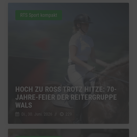
RTS Sport kompakt
HOCH ZU ROSS TROTZ HITZE: 70-
JAHRE-FEIER DER REITERGRUPPE
WALS
Di., 30. Juni. 2026
//
229