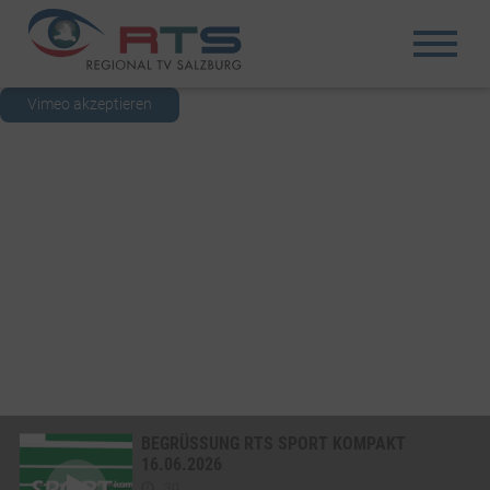
Vimeo akzeptieren
BEGRÜSSUNG RTS SPORT KOMPAKT 1
6.06.2026
30