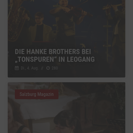
DIE HANKE BROTHERS BEI
„TONSPUREN“ IN LEOGANG
Di., 4. Aug.
//
280
Salzburg Magazin