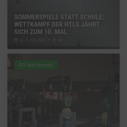
SOMMERSPIELE STATT SCHULE:
WETTKAMPF DER HTLS JÄHRT
SICH ZUM 10. MAL
Di., 7. Juli. 2026
//
263
RTS Sport kompakt