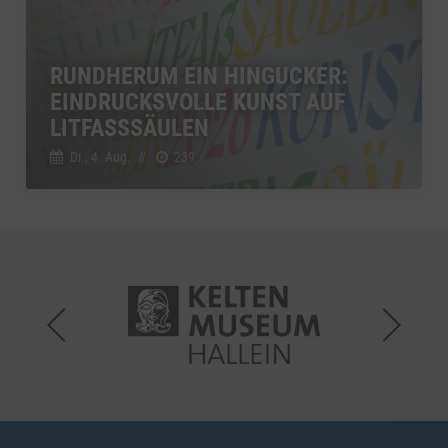
RUNDHERUM EIN HINGUCKER:
EINDRUCKSVOLLE KUNST AUF
LITFASSSÄULEN
Di., 4. Aug.
//
239