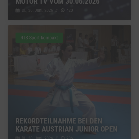
MOTOR TV VOM 30.06.2026
Di., 30. Juni. 2026
//
420
RTS Sport kompakt
REKORDTEILNAHME BEI DEN
KARATE AUSTRIAN JUNIOR OPEN
Di., 30. Juni. 2026
//
206