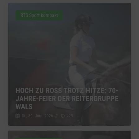
RTS Sport kompakt
HOCH ZU ROSS TROTZ HITZE: 70-
JAHRE-FEIER DER REITERGRUPPE
WALS
Di., 30. Juni. 2026
//
229