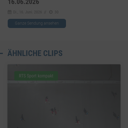
6.06.2026
Di., 16. Juni. 2026
//
30
Ganze Sendung ansehen
ÄHNLICHE CLIPS
RTS Sport kompakt