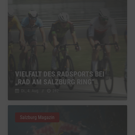
VIELFALT DES RADSPORTS BEI
„RAD AM SALZBURG RING“
Di., 4. Aug.
//
282
Salzburg Magazin