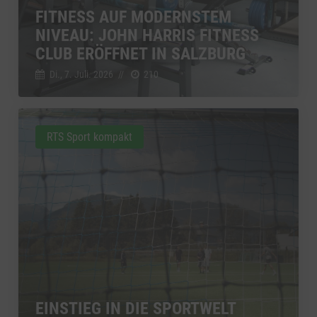
FITNESS AUF MODERNSTEM
NIVEAU: JOHN HARRIS FITNESS
CLUB ERÖFFNET IN SALZBURG
Di., 7. Juli. 2026
//
210
RTS Sport kompakt
EINSTIEG IN DIE SPORTWELT