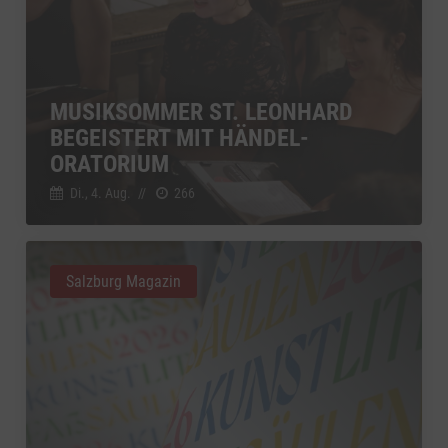
MUSIKSOMMER ST. LEONHARD
BEGEISTERT MIT HÄNDEL-
ORATORIUM
Di., 4. Aug.
//
266
Salzburg Magazin