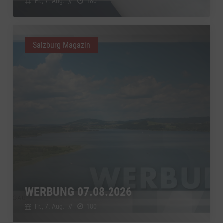
Fr., 7. Aug.
//
180
Salzburg Magazin
WERBUNG 07.08.2026
Fr., 7. Aug.
//
180