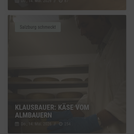
Do., 14. Mai. 2026
//
87
Salzburg schmeckt
KLAUSBAUER: KÄSE VOM
ALMBAUERN
Do., 14. Mai. 2026
//
254