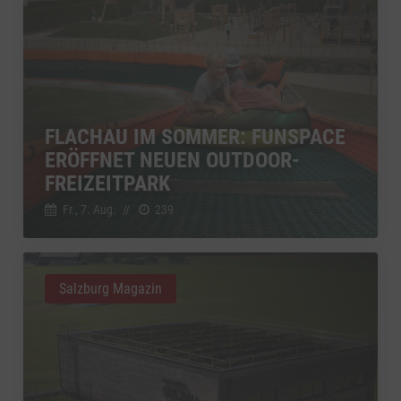
FLACHAU IM SOMMER: FUNSPACE
ERÖFFNET NEUEN OUTDOOR-
FREIZEITPARK
Fr., 7. Aug.
//
239
Salzburg Magazin