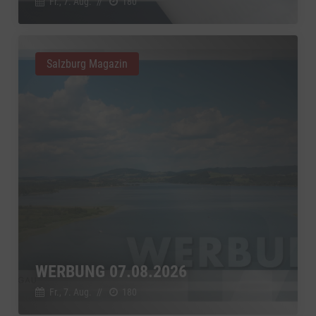
Fr., 7. Aug.
//
180
Salzburg Magazin
WERBUNG 07.08.2026
Fr., 7. Aug.
//
180