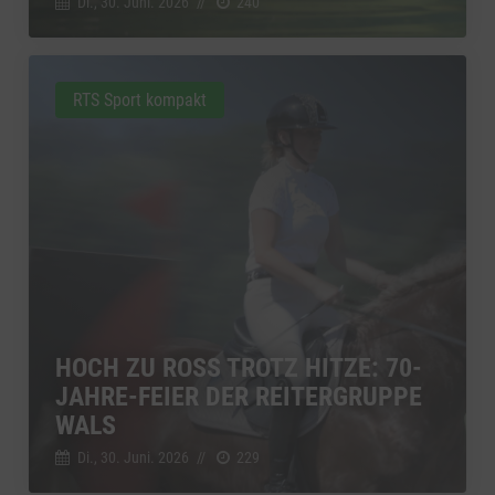
Di., 30. Juni. 2026
//
240
RTS Sport kompakt
HOCH ZU ROSS TROTZ HITZE: 70-
JAHRE-FEIER DER REITERGRUPPE
WALS
Di., 30. Juni. 2026
//
229