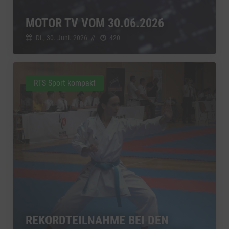
MOTOR TV VOM 30.06.2026
Di., 30. Juni. 2026
//
420
RTS Sport kompakt
REKORDTEILNAHME BEI DEN