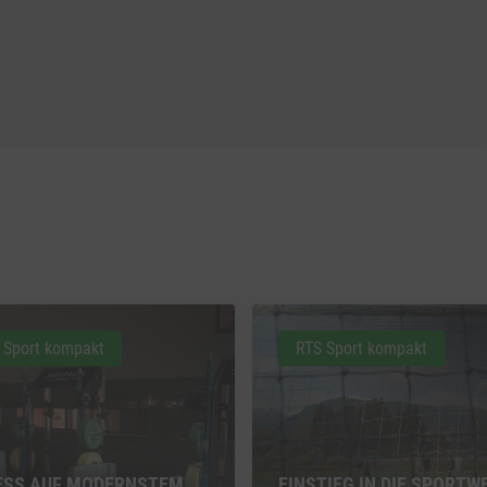
 Sport kompakt
RTS Sport kompakt
ESS AUF MODERNSTEM
EINSTIEG IN DIE SPORTW