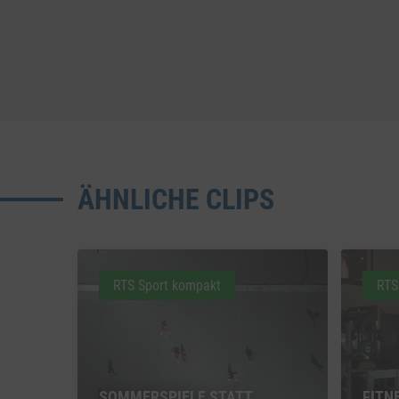
ÄHNLICHE CLIPS
RTS Sport kompakt
RTS
SOMMERSPIELE STATT
FITN