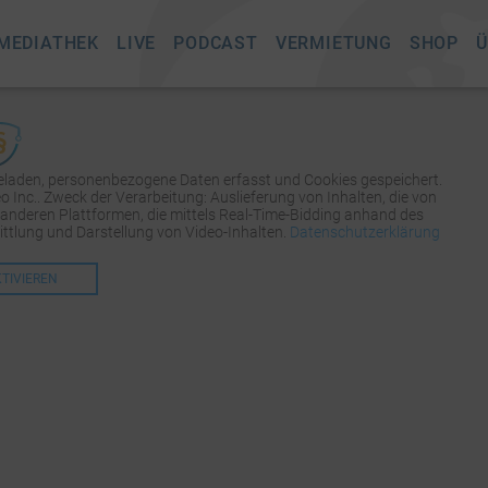
MEDIATHEK
LIVE
PODCAST
VERMIETUNG
SHOP
Ü
geladen, personenbezogene Daten erfasst und Cookies gespeichert.
Inc.. Zweck der Verarbeitung: Auslieferung von Inhalten, die von
 anderen Plattformen, die mittels Real-Time-Bidding anhand des
tlung und Darstellung von Video-Inhalten.
Datenschutzerklärung
KTIVIEREN