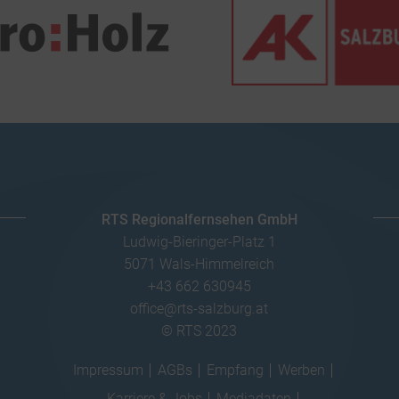
RTS Regionalfernsehen GmbH
Ludwig-Bieringer-Platz 1
5071 Wals-Himmelreich
+43 662 630945
office@rts-salzburg.at
© RTS 2023
Impressum
AGBs
Empfang
Werben
Karriere & Jobs
Mediadaten