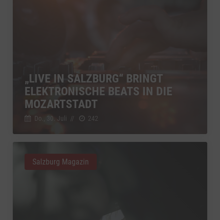
„LIVE IN SALZBURG“ BRINGT
ELEKTRONISCHE BEATS IN DIE
MOZARTSTADT
Do., 30. Juli
//
242
Salzburg Magazin