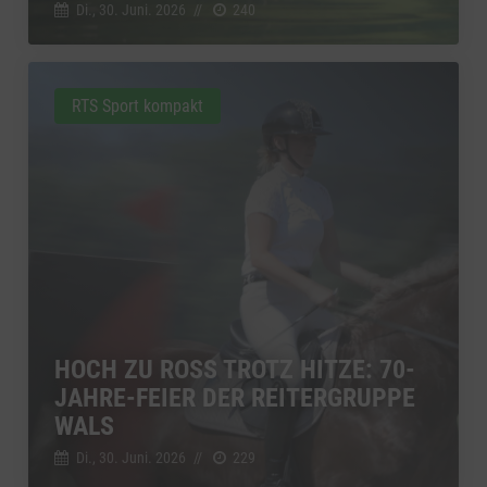
Di., 30. Juni. 2026
//
240
RTS Sport kompakt
HOCH ZU ROSS TROTZ HITZE: 70-
JAHRE-FEIER DER REITERGRUPPE
WALS
Di., 30. Juni. 2026
//
229