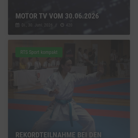
MOTOR TV VOM 30.06.2026
Di., 30. Juni. 2026
//
420
RTS Sport kompakt
REKORDTEILNAHME BEI DEN