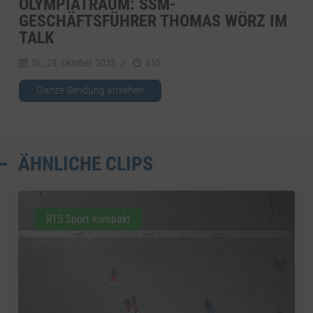
OLYMPIATRAUM: SSM-
GESCHÄFTSFÜHRER THOMAS WÖRZ IM
TALK
Di., 28. Oktober. 2025
//
655
Ganze Sendung ansehen
ÄHNLICHE CLIPS
RTS Sport kompakt