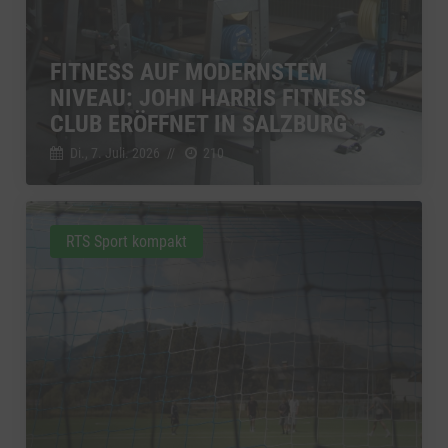
FITNESS AUF MODERNSTEM
NIVEAU: JOHN HARRIS FITNESS
CLUB ERÖFFNET IN SALZBURG
Di., 7. Juli. 2026
//
210
RTS Sport kompakt