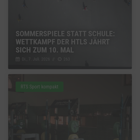
SOMMERSPIELE STATT SCHULE:
WETTKAMPF DER HTLS JÄHRT
SICH ZUM 10. MAL
Di., 7. Juli. 2026
//
263
RTS Sport kompakt