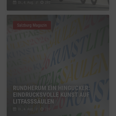
Di., 4. Aug.
//
282
Salzburg Magazin
RUNDHERUM EIN HINGUCKER:
EINDRUCKSVOLLE KUNST AUF
LITFASSSÄULEN
Di., 4. Aug.
//
239