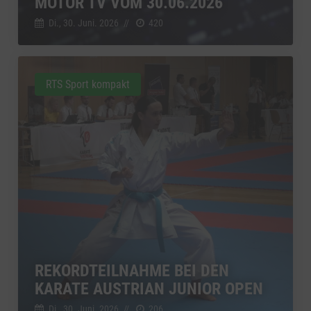
MOTOR TV VOM 30.06.2026
Di., 30. Juni. 2026
//
420
RTS Sport kompakt
REKORDTEILNAHME BEI DEN
KARATE AUSTRIAN JUNIOR OPEN
Di., 30. Juni. 2026
//
206