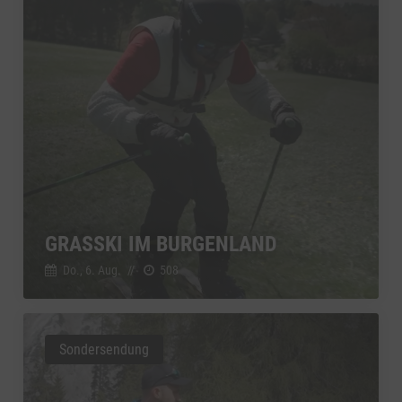
GRASSKI IM BURGENLAND
Do., 6. Aug.
//
508
Sondersendung