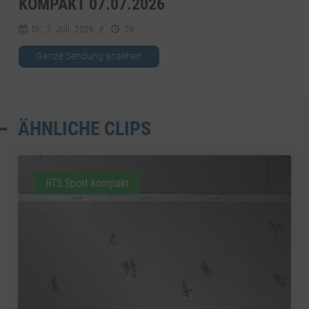
KOMPAKT 07.07.2026
Di., 7. Juli. 2026
//
29
Ganze Sendung ansehen
ÄHNLICHE CLIPS
RTS Sport kompakt