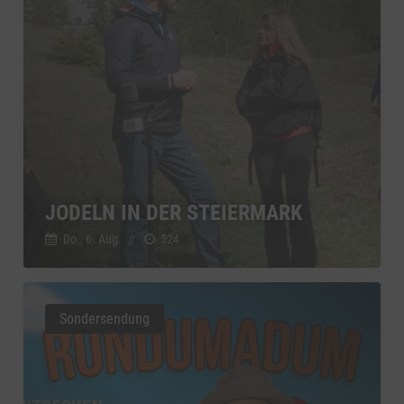
JODELN IN DER STEIERMARK
Do., 6. Aug.
//
524
Sondersendung