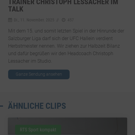
TRAINER CHRISTOPH LESSACHER IM
TALK
Di., 11. November. 2025
//
457
Mit dem 15. und somit letzten Spiel in der Hinrunde der
Salzburger Liga darf sich der UFC Hallein verdient
Herbstmeister nennen. Wir ziehen zur Halbzeit Bilanz
und dafür begrüßen wir den Headcoach Christoph
Lessacher im Studio.
Ganze Sendung ansehen
ÄHNLICHE CLIPS
RTS Sport kompakt