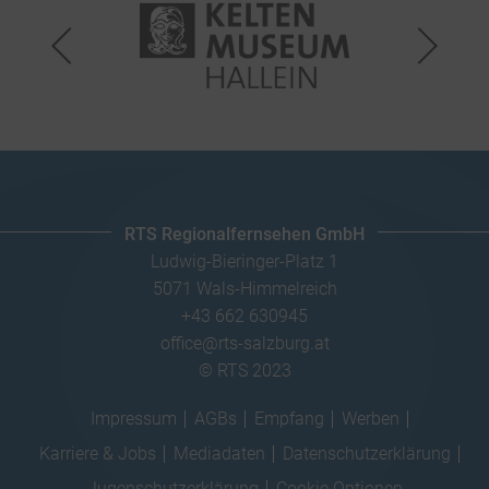
RTS Regionalfernsehen GmbH
Ludwig-Bieringer-Platz 1
5071 Wals-Himmelreich
+43 662 630945
office@rts-salzburg.at
© RTS 2023
Impressum
AGBs
Empfang
Werben
Karriere & Jobs
Mediadaten
Datenschutzerklärung
Jugenschutzerklärung
Cookie Optionen