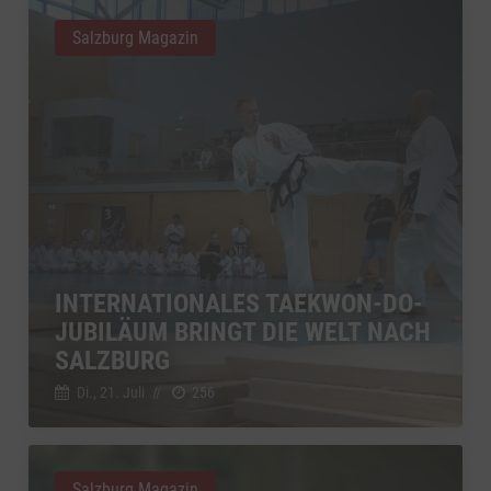
Salzburg Magazin
INTERNATIONALES TAEKWON-DO-
JUBILÄUM BRINGT DIE WELT NACH
SALZBURG
Di., 21. Juli
//
256
Salzburg Magazin