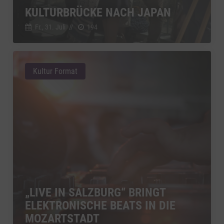
KULTURBRÜCKE NACH JAPAN
Fr., 31. Juli
//
194
Kultur Format
„LIVE IN SALZBURG“ BRINGT
ELEKTRONISCHE BEATS IN DIE
MOZARTSTADT