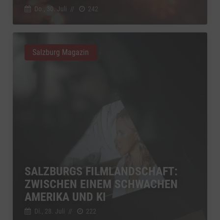
Do., 30. Juli
//
242
Salzburg Magazin
SALZBURGS FILMLANDSCHAFT:
ZWISCHEN EINEM SCHWACHEN
AMERIKA UND KI
Di., 28. Juli
//
222