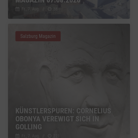
Fr., 7. Aug.
//
38
Salzburg Magazin
KÜNSTLERSPUREN: CORNELIUS
OBONYA VEREWIGT SICH IN
GOLLING
Fr., 7. Aug.
//
221