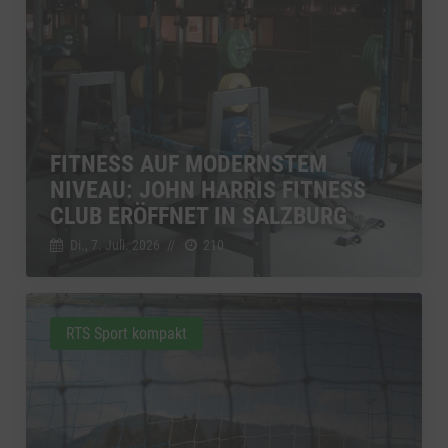
FITNESS AUF MODERNSTEM
NIVEAU: JOHN HARRIS FITNESS
CLUB ERÖFFNET IN SALZBURG
Di., 7. Juli. 2026
//
210
RTS Sport kompakt