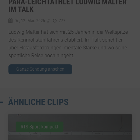
PARA-LEICHTATHLET LUDWIG MALTER
IM TALK
Di., 12. Mai. 2026
//
777
Ludwig Malter hat sich mit 25 Jahren in der Weltspitze
des Rennrollstuhlfahrens etabliert. Im Talk spricht er
über Herausforderungen, mentale Stärke und wo seine
sportliche Reise noch hingeht.
Ganze Sendung ansehen
ÄHNLICHE CLIPS
RTS Sport kompakt