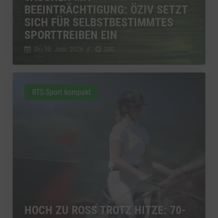
BEEINTRÄCHTIGUNG: ÖZIV SETZT
SICH FÜR SELBSTBESTIMMTES
SPORTTREIBEN EIN
Di., 30. Juni. 2026
//
240
RTS Sport kompakt
HOCH ZU ROSS TROTZ HITZE: 70-