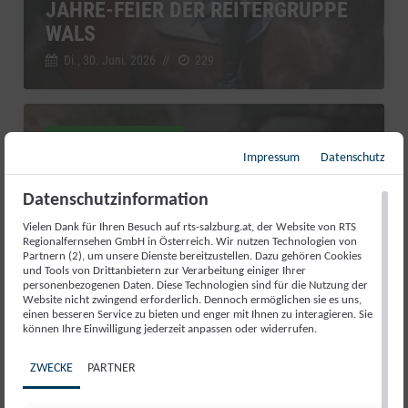
JAHRE-FEIER DER REITERGRUPPE
WALS
Di., 30. Juni. 2026
//
229
RTS Sport kompakt
Impressum
Datenschutz
Datenschutzinformation
Vielen Dank für Ihren Besuch auf rts-salzburg.at, der Website von RTS
Regionalfernsehen GmbH in Österreich. Wir nutzen Technologien von
Partnern (2), um unsere Dienste bereitzustellen. Dazu gehören Cookies
und Tools von Drittanbietern zur Verarbeitung einiger Ihrer
personenbezogenen Daten. Diese Technologien sind für die Nutzung der
Website nicht zwingend erforderlich. Dennoch ermöglichen sie es uns,
einen besseren Service zu bieten und enger mit Ihnen zu interagieren. Sie
können Ihre Einwilligung jederzeit anpassen oder widerrufen.
ZWECKE
PARTNER
AUFATMEN IN ABTENAU: DIE