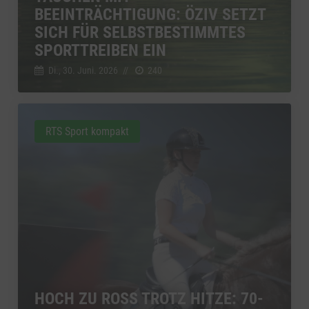
BEEINTRÄCHTIGUNG: ÖZIV SETZT
SICH FÜR SELBSTBESTIMMTES
SPORTTREIBEN EIN
Di., 30. Juni. 2026
//
240
RTS Sport kompakt
HOCH ZU ROSS TROTZ HITZE: 70-