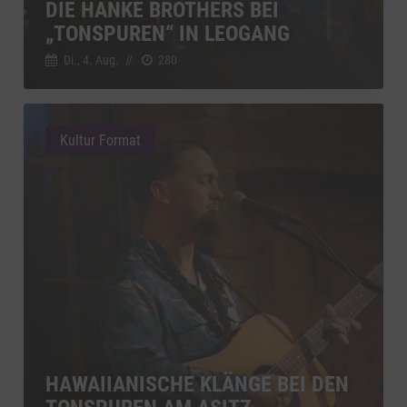
DIE HANKE BROTHERS BEI
„TONSPUREN“ IN LEOGANG
Di., 4. Aug.
//
280
Kultur Format
HAWAIIANISCHE KLÄNGE BEI DEN