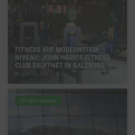
FITNESS AUF MODERNSTEM
NIVEAU: JOHN HARRIS FITNESS
CLUB ERÖFFNET IN SALZBURG
Di., 7. Juli. 2026
//
210
RTS Sport kompakt