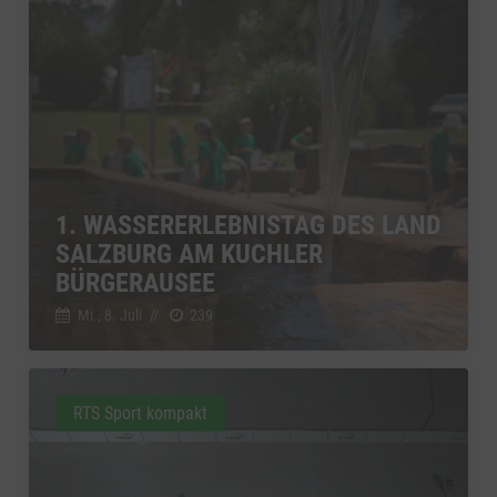
1. WASSERERLEBNISTAG DES LAND
SALZBURG AM KUCHLER
BÜRGERAUSEE
Mi., 8. Juli
//
239
RTS Sport kompakt