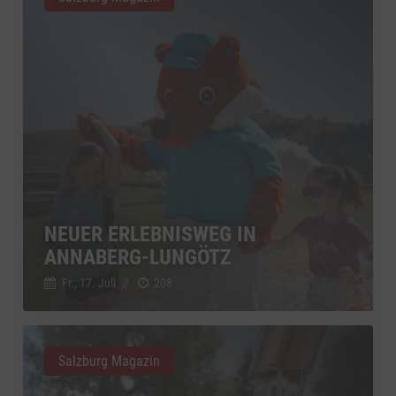
NEUER ERLEBNISWEG IN
ANNABERG-LUNGÖTZ
Fr., 17. Juli
//
208
Salzburg Magazin