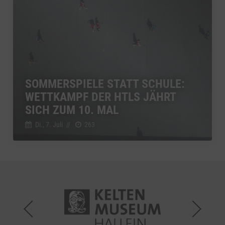
SOMMERSPIELE STATT SCHULE:
WETTKAMPF DER HTLS JÄHRT
SICH ZUM 10. MAL
Di., 7. Juli
//
263