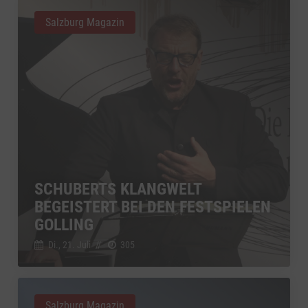
Salzburg Magazin
SCHUBERTS KLANGWELT
BEGEISTERT BEI DEN FESTSPIELEN
GOLLING
Di., 21. Juli
//
305
Salzburg Magazin