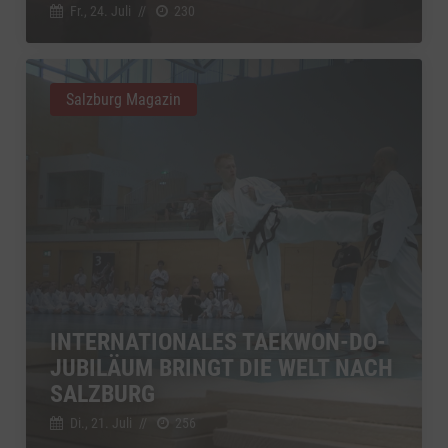
Fr., 24. Juli
//
230
Salzburg Magazin
INTERNATIONALES TAEKWON-DO-
JUBILÄUM BRINGT DIE WELT NACH
SALZBURG
Di., 21. Juli
//
256