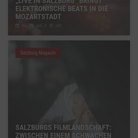
„LIVE IN SALZBURG“ BRINGT
ELEKTRONISCHE BEATS IN DIE
MOZARTSTADT
Do., 30. Juli
//
242
Salzburg Magazin
SALZBURGS FILMLANDSCHAFT:
ZWISCHEN EINEM SCHWACHEN