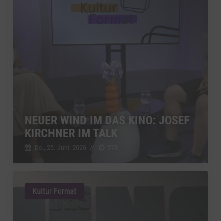
NEUER WIND IM DAS KINO: JOSEF
KIRCHNER IM TALK
Do., 25. Juni. 2026
//
578
Kultur Format