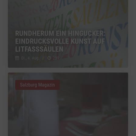
RUNDHERUM EIN HINGUCKER:
EINDRUCKSVOLLE KUNST AUF
LITFASSSÄULEN
Di., 4. Aug.
//
239
Salzburg Magazin