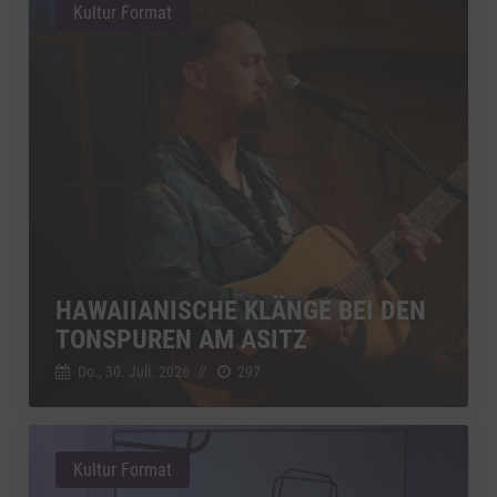
Kultur Format
HAWAIIANISCHE KLÄNGE BEI DEN
TONSPUREN AM ASITZ
Do., 30. Juli. 2026
//
297
Kultur Format