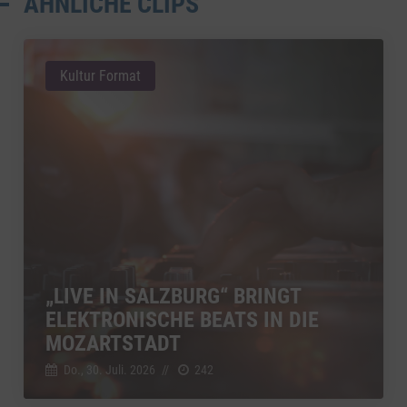
ÄHNLICHE CLIPS
Kultur Format
„LIVE IN SALZBURG“ BRINGT
ELEKTRONISCHE BEATS IN DIE
MOZARTSTADT
Do., 30. Juli. 2026
//
242