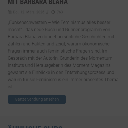
MIT BARBARA BLAHA
Do., 12. März. 2026
//
763
„Funkenschwestern – Wie Feminismus alles besser
macht“ . das neue Buch und Bühnenprogramm von
Barbara Blaha verbindet persönliche Geschichten mit
Zahlen und Fakten und zeigt, warum ökonomische
Fragen immer auch feministische Fragen sind. Im
Gespräch mit der Autorin, Gründerin des Momentum
Instituts und Herausgeberin des Moment Magazins
gewährt sie Einblicke in den Entstehungsprozess und
warum für sie Feminismus ein immer präsentes Thema
ist.
Ganze Sendung ansehen