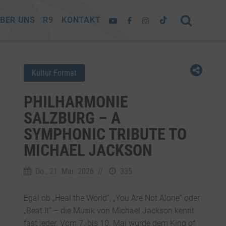
BER UNS
R9
KONTAKT
Kultur Format
PHILHARMONIE
SALZBURG – A
SYMPHONIC TRIBUTE TO
MICHAEL JACKSON
Do., 21. Mai. 2026
//
335
Egal ob „Heal the World“, „You Are Not Alone“ oder
„Beat It“ – die Musik von Michael Jackson kennt
fast jeder. Vom 7. bis 10. Mai wurde dem King of