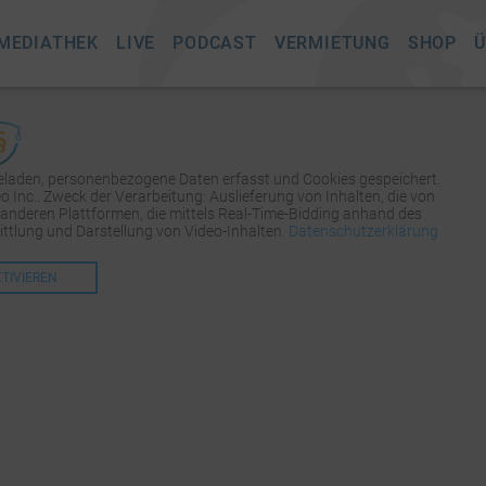
MEDIATHEK
LIVE
PODCAST
VERMIETUNG
SHOP
Ü
geladen, personenbezogene Daten erfasst und Cookies gespeichert.
Inc.. Zweck der Verarbeitung: Auslieferung von Inhalten, die von
 anderen Plattformen, die mittels Real-Time-Bidding anhand des
tlung und Darstellung von Video-Inhalten.
Datenschutzerklärung
KTIVIEREN