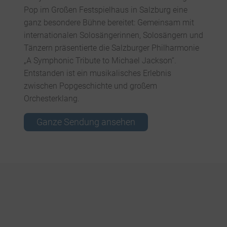
Pop im Großen Festspielhaus in Salzburg eine
ganz besondere Bühne bereitet: Gemeinsam mit
internationalen Solosängerinnen, Solosängern und
Tänzern präsentierte die Salzburger Philharmonie
„A Symphonic Tribute to Michael Jackson“.
Entstanden ist ein musikalisches Erlebnis
zwischen Popgeschichte und großem
Orchesterklang.
Ganze Sendung ansehen