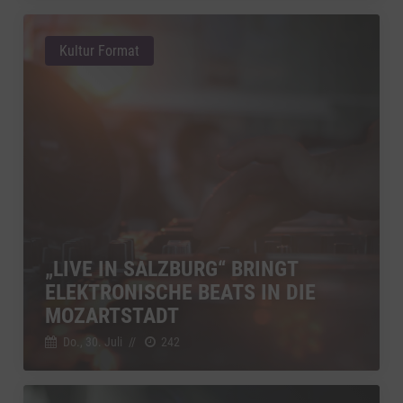
Kultur Format
„LIVE IN SALZBURG“ BRINGT
ELEKTRONISCHE BEATS IN DIE
MOZARTSTADT
Do., 30. Juli
//
242