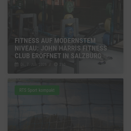
FITNESS AUF MODERNSTEM
NIVEAU: JOHN HARRIS FITNESS
CLUB ERÖFFNET IN SALZBURG
Di., 7. Juli. 2026
//
210
RTS Sport kompakt