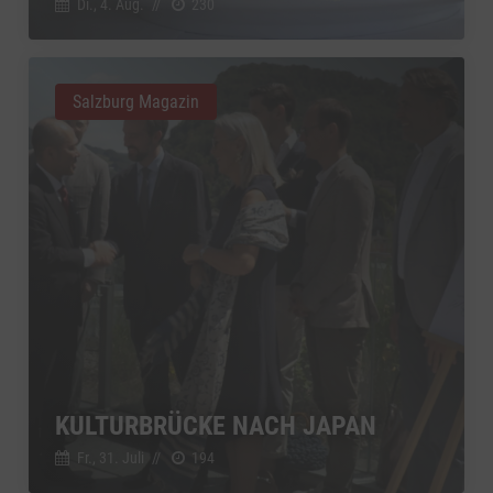
Di., 4. Aug.
//
230
Salzburg Magazin
KULTURBRÜCKE NACH JAPAN
Fr., 31. Juli
//
194