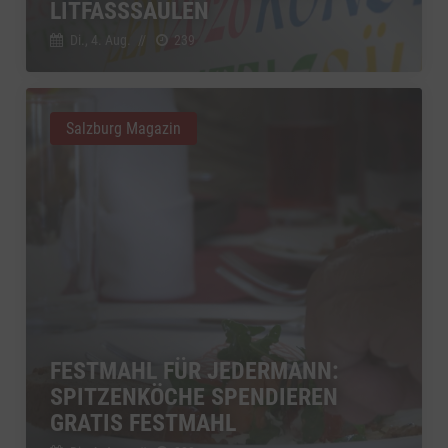
LITFASSSÄULEN
Di., 4. Aug.
//
239
Salzburg Magazin
FESTMAHL FÜR JEDERMANN:
SPITZENKÖCHE SPENDIEREN
GRATIS FESTMAHL