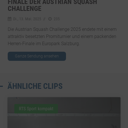
FINALE DER AUSTRIAN SQUASH
CHALLENGE
Di., 13. Mai. 2025
//
235
Die Austrian Squash Challenge 2025 endete mit einem
attraktiv besetzten Promiturnier und einem packenden
Herren-Finale im Europark Salzburg.
Ganze Sendung ansehen
ÄHNLICHE CLIPS
RTS Sport kompakt