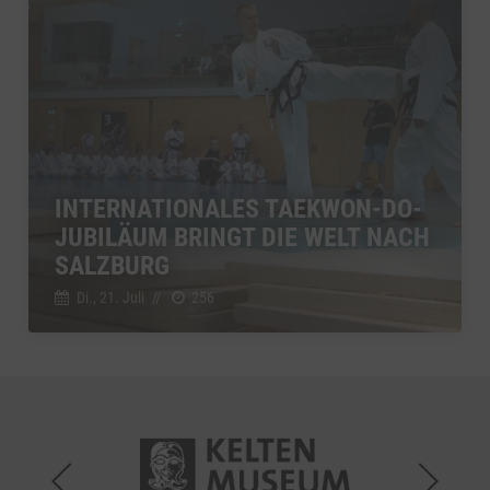
INTERNATIONALES TAEKWON-DO-
JUBILÄUM BRINGT DIE WELT NACH
SALZBURG
Di., 21. Juli
//
256