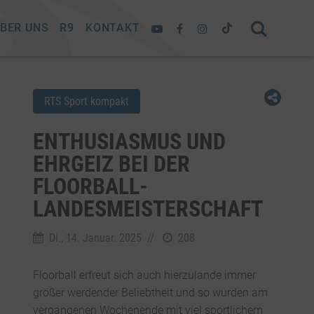
BER UNS
R9
KONTAKT
RTS Sport kompakt
ENTHUSIASMUS UND
EHRGEIZ BEI DER
FLOORBALL-
LANDESMEISTERSCHAFT
Di., 14. Januar. 2025
//
208
Floorball erfreut sich auch hierzulande immer
größer werdender Beliebtheit und so wurden am
vergangenen Wochenende mit viel sportlichem