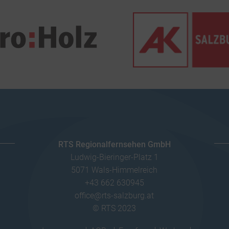
RTS Regionalfernsehen GmbH
Ludwig-Bieringer-Platz 1
5071 Wals-Himmelreich
+43 662 630945
office@rts-salzburg.at
© RTS 2023