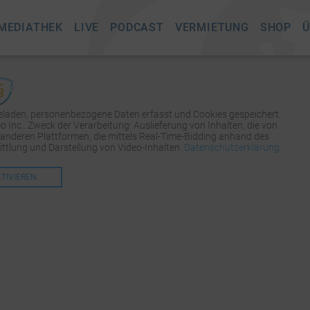
MEDIATHEK
LIVE
PODCAST
VERMIETUNG
SHOP
Ü
geladen, personenbezogene Daten erfasst und Cookies gespeichert.
Inc.. Zweck der Verarbeitung: Auslieferung von Inhalten, die von
 anderen Plattformen, die mittels Real-Time-Bidding anhand des
tlung und Darstellung von Video-Inhalten.
Datenschutzerklärung
KTIVIEREN