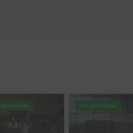
 Sport kompakt
RTS Sport kompakt