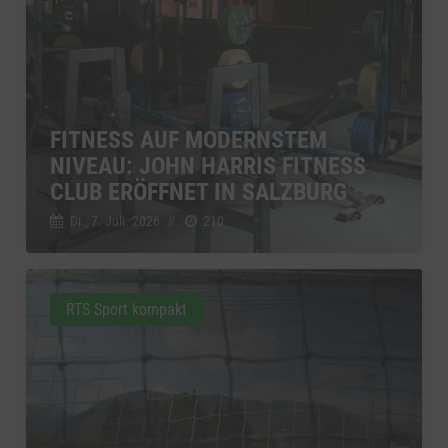
FITNESS AUF MODERNSTEM
NIVEAU: JOHN HARRIS FITNESS
CLUB ERÖFFNET IN SALZBURG
Di., 7. Juli. 2026
//
210
RTS Sport kompakt