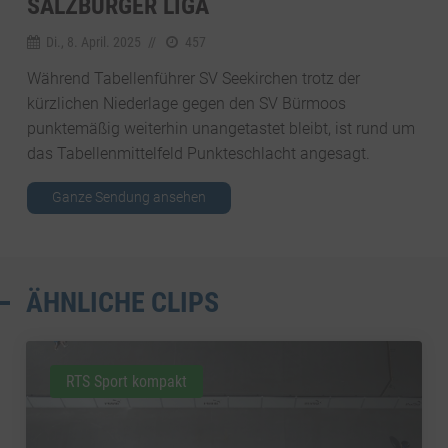
SALZBURGER LIGA
Di., 8. April. 2025
//
457
Während Tabellenführer SV Seekirchen trotz der
kürzlichen Niederlage gegen den SV Bürmoos
punktemäßig weiterhin unangetastet bleibt, ist rund um
das Tabellenmittelfeld Punkteschlacht angesagt.
Ganze Sendung ansehen
ÄHNLICHE CLIPS
RTS Sport kompakt