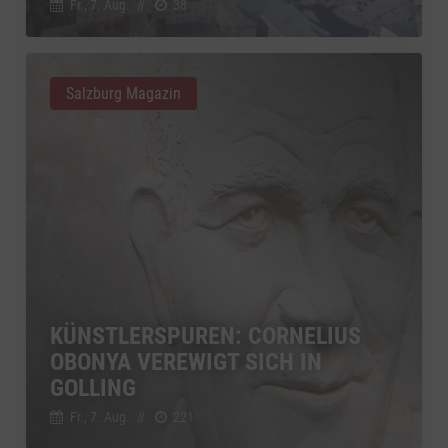
Fr., 7. Aug.
//
38
Salzburg Magazin
KÜNSTLERSPUREN: CORNELIUS
OBONYA VEREWIGT SICH IN
GOLLING
Fr., 7. Aug.
//
221