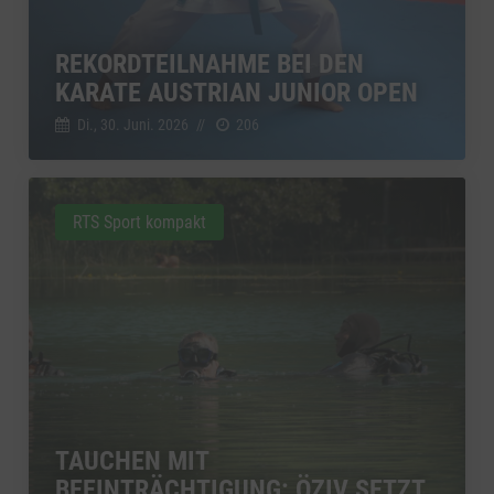
REKORDTEILNAHME BEI DEN
KARATE AUSTRIAN JUNIOR OPEN
Di., 30. Juni. 2026
//
206
RTS Sport kompakt
TAUCHEN MIT
BEEINTRÄCHTIGUNG: ÖZIV SETZT