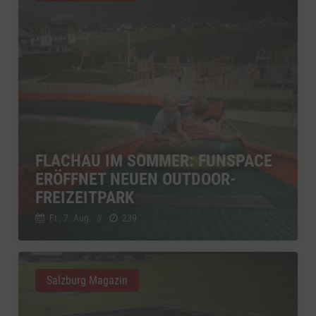
FLACHAU IM SOMMER: FUNSPACE
ERÖFFNET NEUEN OUTDOOR-
FREIZEITPARK
Fr., 7. Aug.
//
239
Salzburg Magazin