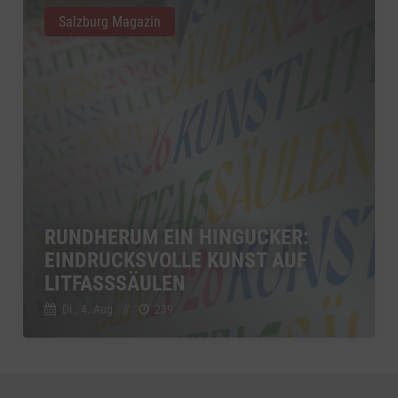
Salzburg Magazin
RUNDHERUM EIN HINGUCKER:
EINDRUCKSVOLLE KUNST AUF
LITFASSSÄULEN
Di., 4. Aug.
//
239