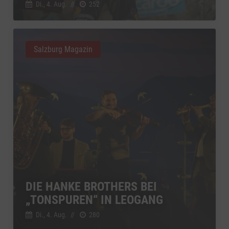
Di., 4. Aug.
//
252
Salzburg Magazin
DIE HANKE BROTHERS BEI
„TONSPUREN“ IN LEOGANG
Di., 4. Aug.
//
280