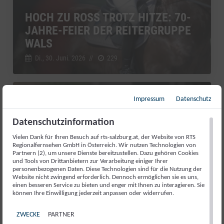
HOCH ZU ROSS TROTZ HITZE: 70-
JAHRE-FEIER DER REITERGRUPPE
WALS
Di., 30. Juni. 2026
//
229
Impressum
Datenschutz
RTS Sport kompakt
Datenschutzinformation
Vielen Dank für Ihren Besuch auf rts-salzburg.at, der Website von RTS
Regionalfernsehen GmbH in Österreich. Wir nutzen Technologien von
Partnern (2), um unsere Dienste bereitzustellen. Dazu gehören Cookies
und Tools von Drittanbietern zur Verarbeitung einiger Ihrer
personenbezogenen Daten. Diese Technologien sind für die Nutzung der
Website nicht zwingend erforderlich. Dennoch ermöglichen sie es uns,
einen besseren Service zu bieten und enger mit Ihnen zu interagieren. Sie
können Ihre Einwilligung jederzeit anpassen oder widerrufen.
ZWECKE
PARTNER