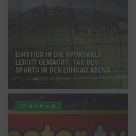
EINSTIEG IN DIE SPORTWELT
LEICHT GEMACHT: TAG DES
SPORTS IN DER LUNGAU ARENA
Di., 7. Juli. 2026
//
249
RTS Sport kompakt