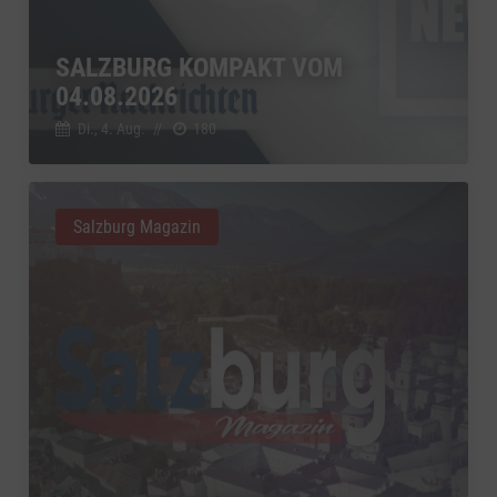
SALZBURG KOMPAKT VOM
04.08.2026
Di., 4. Aug.
//
180
Salzburg Magazin