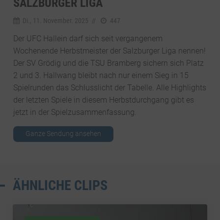
SALZBURGER LIGA
Di., 11. November. 2025
//
447
Der UFC Hallein darf sich seit vergangenem
Wochenende Herbstmeister der Salzburger Liga nennen!
Der SV Grödig und die TSU Bramberg sichern sich Platz
2 und 3. Hallwang bleibt nach nur einem Sieg in 15
Spielrunden das Schlusslicht der Tabelle. Alle Highlights
der letzten Spiele in diesem Herbstdurchgang gibt es
jetzt in der Spielzusammenfassung.
Ganze Sendung ansehen
ÄHNLICHE CLIPS