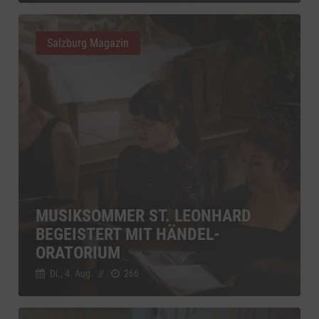
Salzburg Magazin
MUSIKSOMMER ST. LEONHARD
BEGEISTERT MIT HÄNDEL-
ORATORIUM
Di., 4. Aug.
//
266