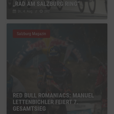
„RAD AM SALZBURG RING“
Di., 4. Aug.
//
282
Salzburg Magazin
RED BULL ROMANIACS: MANUEL
LETTENBICHLER FEIERT 7.
GESAMTSIEG