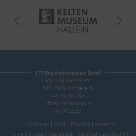
RTS Regionalfernsehen GmbH
Ludwig-Bieringer-Platz 1
5071 Wals-Himmelreich
+43 662 630945
office@rts-salzburg.at
© RTS 2023
Impressum
AGBs
Empfang
Werben
Karriere & Jobs
Mediadaten
Datenschutzerklärung