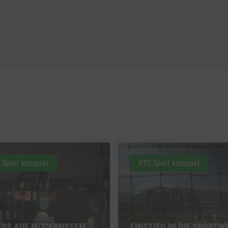
 Sport kompakt
RTS Sport kompakt
ESS AUF MODERNSTEM
EINSTIEG IN DIE SPORTW