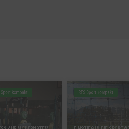
 Sport kompakt
RTS Sport kompakt
ESS AUF MODERNSTEM
EINSTIEG IN DIE SPORTW