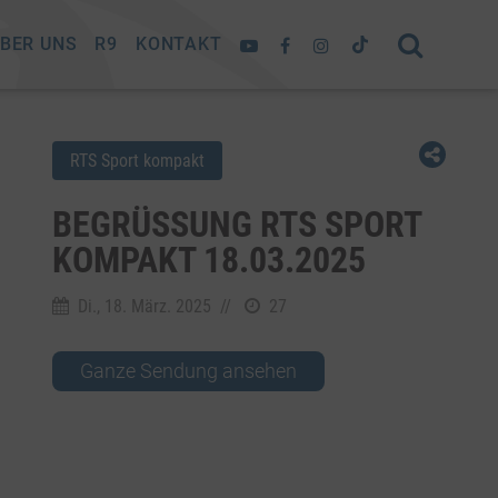
BER UNS
R9
KONTAKT
RTS Sport kompakt
BEGRÜSSUNG RTS SPORT K
OMPAKT 18.03.2025
Di., 18. März. 2025
//
27
Ganze Sendung ansehen