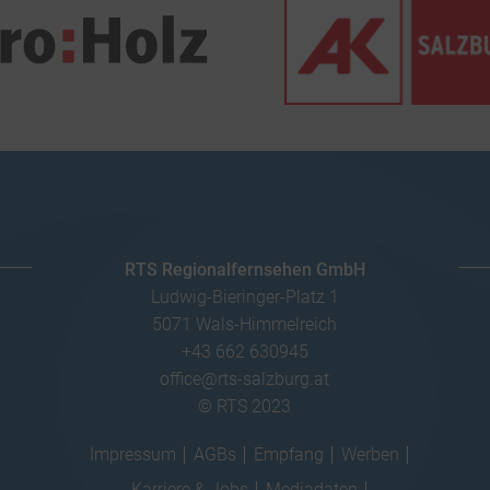
RTS Regionalfernsehen GmbH
Ludwig-Bieringer-Platz 1
5071 Wals-Himmelreich
+43 662 630945
office@rts-salzburg.at
© RTS 2023
Impressum
AGBs
Empfang
Werben
Karriere & Jobs
Mediadaten