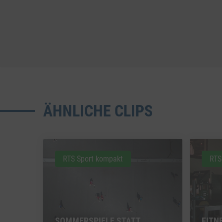
ÄHNLICHE CLIPS
RTS Sport kompakt
RTS
SOMMERSPIELE STATT
FITN