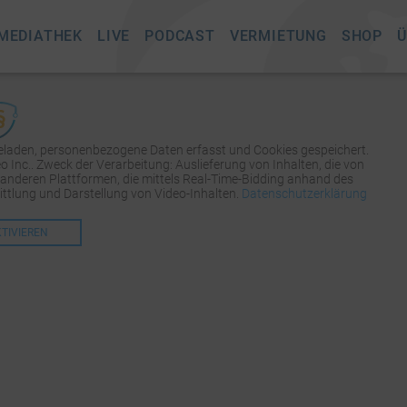
MEDIATHEK
LIVE
PODCAST
VERMIETUNG
SHOP
Ü
geladen, personenbezogene Daten erfasst und Cookies gespeichert.
Inc.. Zweck der Verarbeitung: Auslieferung von Inhalten, die von
 anderen Plattformen, die mittels Real-Time-Bidding anhand des
tlung und Darstellung von Video-Inhalten.
Datenschutzerklärung
KTIVIEREN