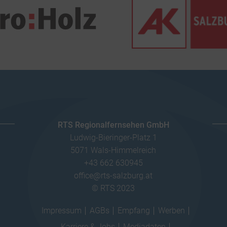
RTS Regionalfernsehen GmbH
Ludwig-Bieringer-Platz 1
5071 Wals-Himmelreich
+43 662 630945
office@rts-salzburg.at
© RTS 2023
Impressum
AGBs
Empfang
Werben
Karriere & Jobs
Mediadaten