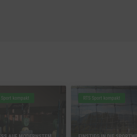
 Sport kompakt
RTS Sport kompakt
ESS AUF MODERNSTEM
EINSTIEG IN DIE SPORTW