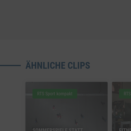
ÄHNLICHE CLIPS
RTS Sport kompakt
RTS
SOMMERSPIELE STATT
FITN