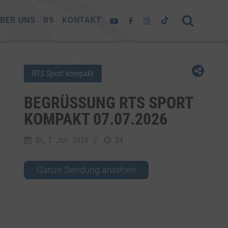
BER UNS
R9
KONTAKT
RTS Sport kompakt
BEGRÜSSUNG RTS SPORT K
OMPAKT 07.07.2026
Di., 7. Juli. 2026
//
24
Ganze Sendung ansehen