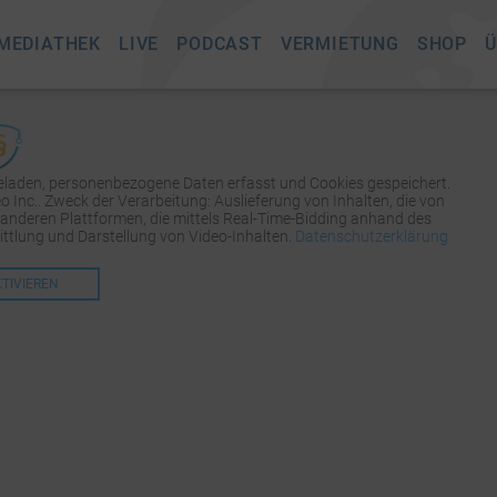
MEDIATHEK
LIVE
PODCAST
VERMIETUNG
SHOP
Ü
geladen, personenbezogene Daten erfasst und Cookies gespeichert.
Inc.. Zweck der Verarbeitung: Auslieferung von Inhalten, die von
 anderen Plattformen, die mittels Real-Time-Bidding anhand des
tlung und Darstellung von Video-Inhalten.
Datenschutzerklärung
KTIVIEREN