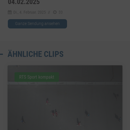
4.02.2025
Di., 4. Februar. 2025
//
33
Ganze Sendung ansehen
ÄHNLICHE CLIPS
RTS Sport kompakt