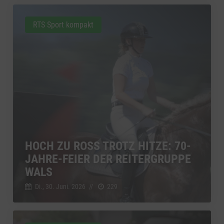
RTS Sport kompakt
HOCH ZU ROSS TROTZ HITZE: 70-
JAHRE-FEIER DER REITERGRUPPE
WALS
Di., 30. Juni. 2026
//
229