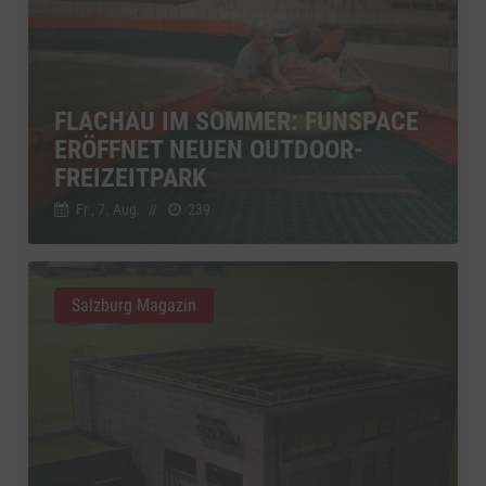
FLACHAU IM SOMMER: FUNSPACE
ERÖFFNET NEUEN OUTDOOR-
FREIZEITPARK
Fr., 7. Aug.
//
239
Salzburg Magazin