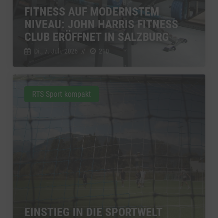
FITNESS AUF MODERNSTEM
NIVEAU: JOHN HARRIS FITNESS
CLUB ERÖFFNET IN SALZBURG
Di., 7. Juli. 2026
//
210
RTS Sport kompakt
EINSTIEG IN DIE SPORTWELT