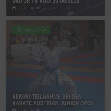
MOTOR TV VOM 30.06.2026
Di., 30. Juni. 2026
//
420
RTS Sport kompakt
REKORDTEILNAHME BEI DEN
KARATE AUSTRIAN JUNIOR OPEN
Di., 30. Juni. 2026
//
206