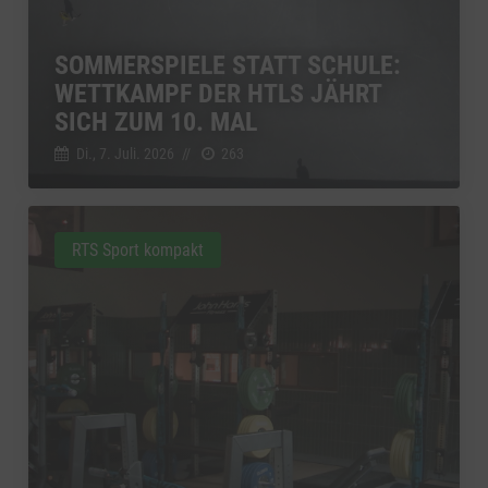
SOMMERSPIELE STATT SCHULE:
WETTKAMPF DER HTLS JÄHRT
SICH ZUM 10. MAL
Di., 7. Juli. 2026
//
263
RTS Sport kompakt