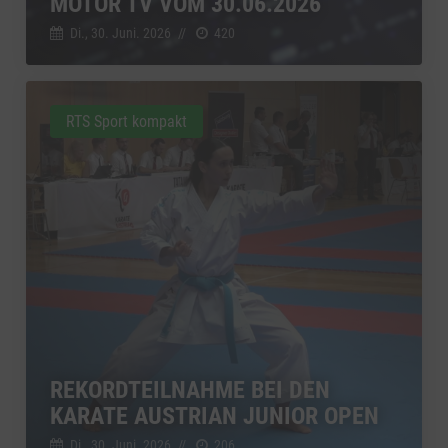
MOTOR TV VOM 30.06.2026
Di., 30. Juni. 2026
//
420
RTS Sport kompakt
REKORDTEILNAHME BEI DEN
KARATE AUSTRIAN JUNIOR OPEN
Di., 30. Juni. 2026
//
206