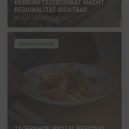
HERKUNFTSZERTIFIKAT MACHT
REGIONALITÄT SICHTBAR
Do., 4. Juni. 2026
//
304
Salzburg schmeckt
TAUERNHOF: BRUTAL REGIONAL