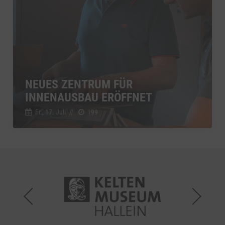
NEUES ZENTRUM FÜR
INNENAUSBAU ERÖFFNET
Fr., 17. Juli
//
199