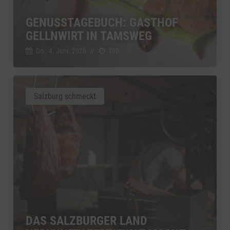
GENUSSTAGEBUCH: GASTHOF
GELLNWIRT IN TAMSWEG
Do., 4. Juni. 2026
//
460
Salzburg schmeckt
DAS SALZBURGER LAND