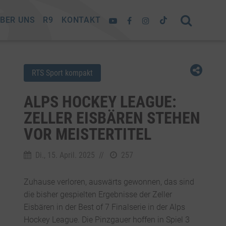
BER UNS
R9
KONTAKT
RTS Sport kompakt
ALPS HOCKEY LEAGUE:
ZELLER EISBÄREN STEHEN
VOR MEISTERTITEL
Di., 15. April. 2025
//
257
Zuhause verloren, auswärts gewonnen, das sind
die bisher gespielten Ergebnisse der Zeller
Eisbären in der Best of 7 Finalserie in der Alps
Hockey League. Die Pinzgauer hoffen in Spiel 3