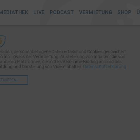
MEDIATHEK
LIVE
PODCAST
VERMIETUNG
SHOP
Ü
geladen, personenbezogene Daten erfasst und Cookies gespeichert.
Inc.. Zweck der Verarbeitung: Auslieferung von Inhalten, die von
 anderen Plattformen, die mittels Real-Time-Bidding anhand des
tlung und Darstellung von Video-Inhalten.
Datenschutzerklärung
KTIVIEREN