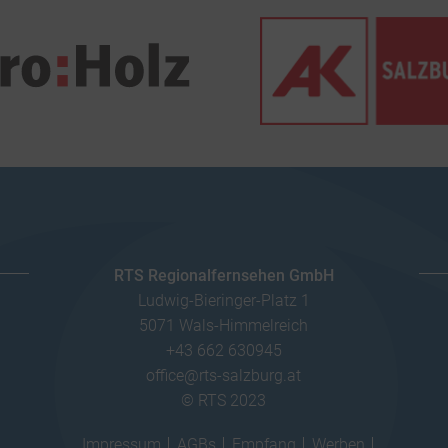
RTS Regionalfernsehen GmbH
Ludwig-Bieringer-Platz 1
5071 Wals-Himmelreich
+43 662 630945
office@rts-salzburg.at
© RTS 2023
Impressum
AGBs
Empfang
Werben