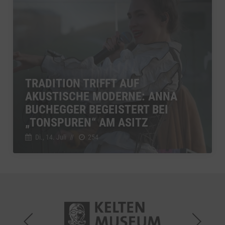
TRADITION TRIFFT AUF
AKUSTISCHE MODERNE: ANNA
BUCHEGGER BEGEISTERT BEI
„TONSPUREN“ AM ASITZ
Di., 14. Juli
//
254