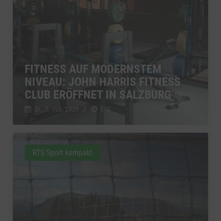
FITNESS AUF MODERNSTEM
NIVEAU: JOHN HARRIS FITNESS
CLUB ERÖFFNET IN SALZBURG
Di., 7. Juli. 2026
//
210
RTS Sport kompakt