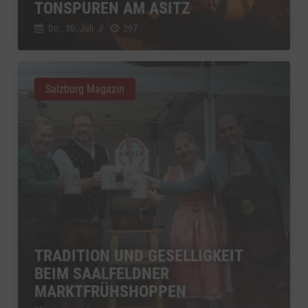
TONSPUREN AM ASITZ
Do., 30. Juli
//
297
Salzburg Magazin
TRADITION UND GESELLIGKEIT
BEIM SAALFELDNER
MARKTFRÜHSHOPPEN