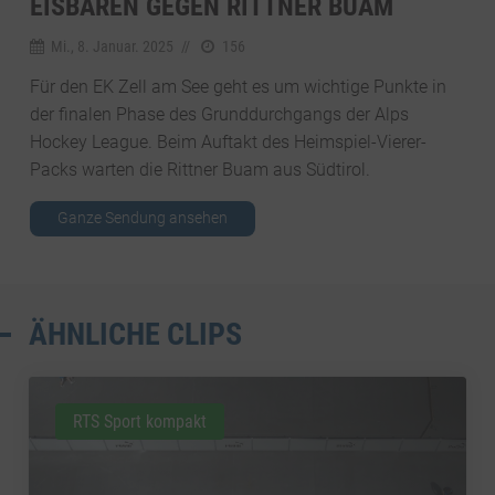
EISBÄREN GEGEN RITTNER BUAM
Mi., 8. Januar. 2025
//
156
Für den EK Zell am See geht es um wichtige Punkte in
der finalen Phase des Grunddurchgangs der Alps
Hockey League. Beim Auftakt des Heimspiel-Vierer-
Packs warten die Rittner Buam aus Südtirol.
Ganze Sendung ansehen
ÄHNLICHE CLIPS
RTS Sport kompakt