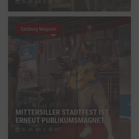
Di., 28. Juli
//
202
Salzburg Magazin
MITTERSILLER STADTFEST IST
ERNEUT PUBLIKUMSMAGNET
Di., 28. Juli
//
207