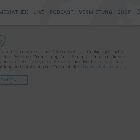
MEDIATHEK
LIVE
PODCAST
VERMIETUNG
SHOP
Ü
geladen, personenbezogene Daten erfasst und Cookies gespeichert.
Inc.. Zweck der Verarbeitung: Auslieferung von Inhalten, die von
 anderen Plattformen, die mittels Real-Time-Bidding anhand des
tlung und Darstellung von Video-Inhalten.
Datenschutzerklärung
KTIVIEREN