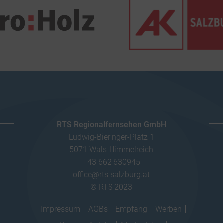
RTS Regionalfernsehen GmbH
Ludwig-Bieringer-Platz 1
5071 Wals-Himmelreich
+43 662 630945
office@rts-salzburg.at
© RTS 2023
Impressum
AGBs
Empfang
Werben