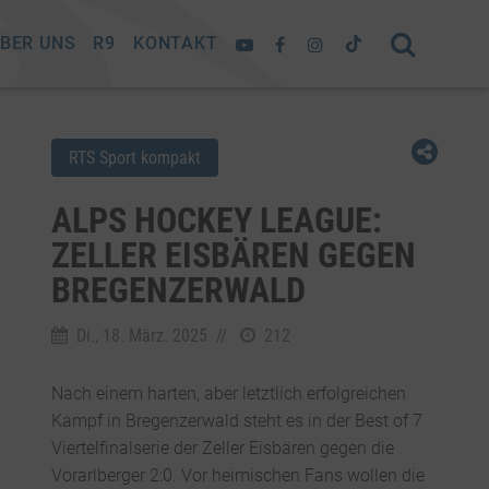
BER UNS
R9
KONTAKT
RTS Sport kompakt
ALPS HOCKEY LEAGUE:
ZELLER EISBÄREN GEGEN
BREGENZERWALD
Di., 18. März. 2025
//
212
Nach einem harten, aber letztlich erfolgreichen
Kampf in Bregenzerwald steht es in der Best of 7
Viertelfinalserie der Zeller Eisbären gegen die
Vorarlberger 2:0. Vor heimischen Fans wollen die