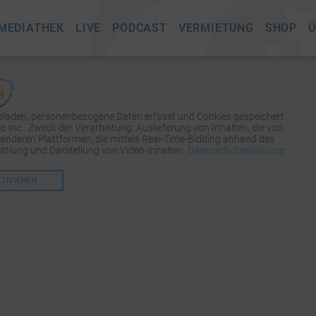
MEDIATHEK
LIVE
PODCAST
VERMIETUNG
SHOP
Ü
geladen, personenbezogene Daten erfasst und Cookies gespeichert.
Inc.. Zweck der Verarbeitung: Auslieferung von Inhalten, die von
 anderen Plattformen, die mittels Real-Time-Bidding anhand des
tlung und Darstellung von Video-Inhalten.
Datenschutzerklärung
KTIVIEREN