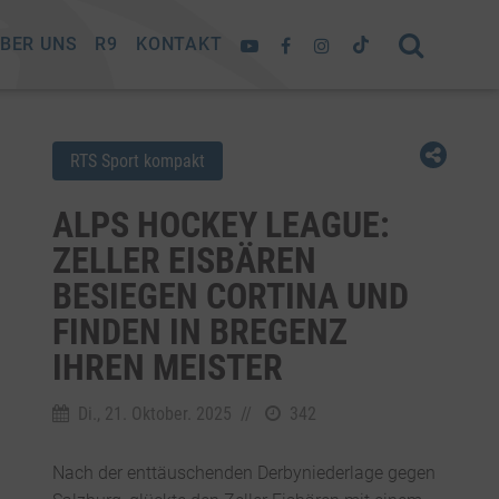
BER UNS
R9
KONTAKT
RTS Sport kompakt
ALPS HOCKEY LEAGUE:
ZELLER EISBÄREN
BESIEGEN CORTINA UND
FINDEN IN BREGENZ
IHREN MEISTER
Di., 21. Oktober. 2025
//
342
Nach der enttäuschenden Derbyniederlage gegen