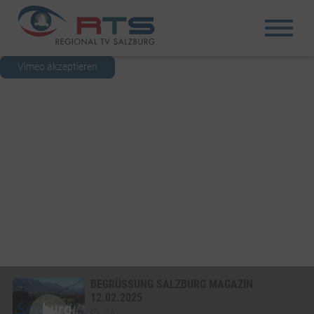
Vimeo akzeptieren
BEGRÜSSUNG SALZBURG MAGAZIN 1
2.02.2025
36