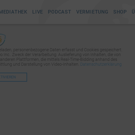
MEDIATHEK
LIVE
PODCAST
VERMIETUNG
SHOP
Ü
geladen, personenbezogene Daten erfasst und Cookies gespeichert.
Inc.. Zweck der Verarbeitung: Auslieferung von Inhalten, die von
 anderen Plattformen, die mittels Real-Time-Bidding anhand des
tlung und Darstellung von Video-Inhalten.
Datenschutzerklärung
KTIVIEREN