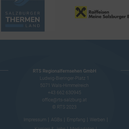
RTS Regionalfernsehen GmbH
Ludwig-Bieringer-Platz 1
5071 Wals-Himmelreich
+43 662 630945
office@rts-salzburg.at
© RTS 2023
Impressum
AGBs
Empfang
Werben
Karriere & Jobs
Mediadaten