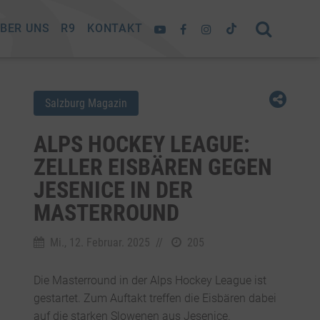
BER UNS
R9
KONTAKT
Salzburg Magazin
ALPS HOCKEY LEAGUE:
ZELLER EISBÄREN GEGEN
JESENICE IN DER
MASTERROUND
Mi., 12. Februar. 2025
//
205
Die Masterround in der Alps Hockey League ist
gestartet. Zum Auftakt treffen die Eisbären dabei
auf die starken Slowenen aus Jesenice.