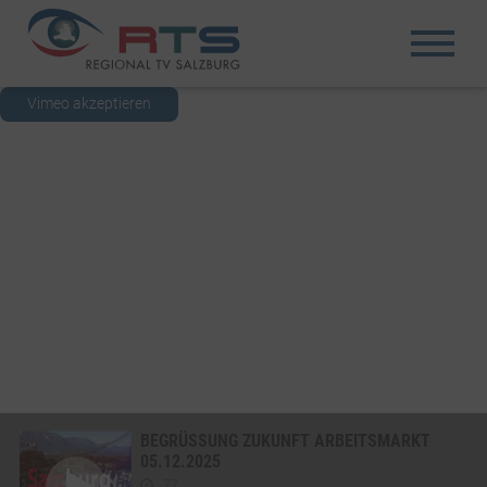
Vimeo akzeptieren
BEGRÜSSUNG ZUKUNFT ARBEITSMARKT 0
5.12.2025
77