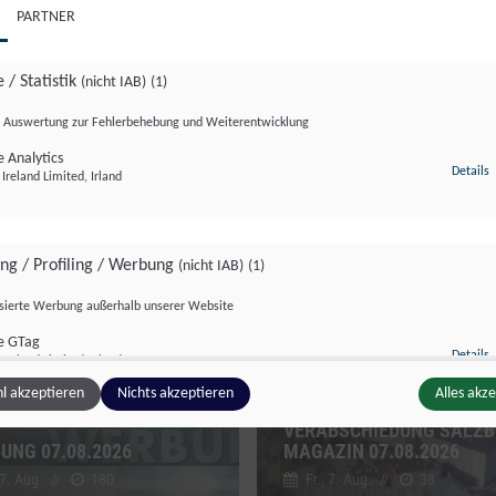
PARTNER
 / Statistik
(nicht IAB)
(1)
Auswertung zur Fehlerbehebung und Weiterentwicklung
 Analytics
z
Details
Ireland Limited, Irland
zburg Magazin
Salzburg Magazin
ing / Profiling / Werbung
(nicht IAB)
(1)
isierte Werbung außerhalb unserer Website
e GTag
z
Details
Ireland Limited, Irland
l akzeptieren
Nichts akzeptieren
Alles akz
VERABSCHIEDUNG SALZ
UNG 07.08.2026
MAGAZIN 07.08.2026
ge Inhalte
(nicht IAB)
(2)
 7. Aug.
//
180
Fr., 7. Aug.
//
38
g zusätzlicher Informationen