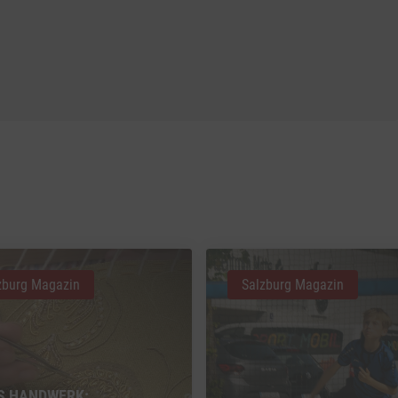
zburg Magazin
Salzburg Magazin
S HANDWERK: