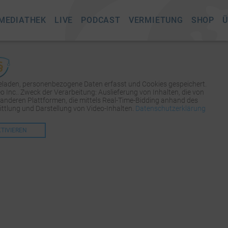
MEDIATHEK
LIVE
PODCAST
VERMIETUNG
SHOP
Ü
geladen, personenbezogene Daten erfasst und Cookies gespeichert.
Inc.. Zweck der Verarbeitung: Auslieferung von Inhalten, die von
 anderen Plattformen, die mittels Real-Time-Bidding anhand des
tlung und Darstellung von Video-Inhalten.
Datenschutzerklärung
KTIVIEREN