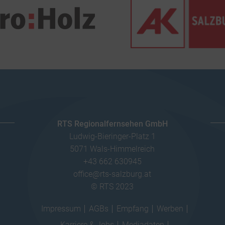
RTS Regionalfernsehen GmbH
Ludwig-Bieringer-Platz 1
5071 Wals-Himmelreich
+43 662 630945
office@rts-salzburg.at
© RTS 2023
Impressum
AGBs
Empfang
Werben
Karriere & Jobs
Mediadaten