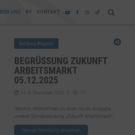
BER UNS
R9
KONTAKT
Salzburg Magazin
BEGRÜSSUNG ZUKUNFT A
RBEITSMARKT 0
5.12.2025
Fr., 5. Dezember. 2025
//
77
Herzlich Willkommen zu einer neuen Ausgabe
unserer Sondersendung „Zukunft Arbeitsmarkt“.
Ganze Sendung ansehen