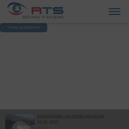
Vimeo akzeptieren
BEGRÜSSUNG SALZBURG MAGAZIN 0
2.09.2025
40