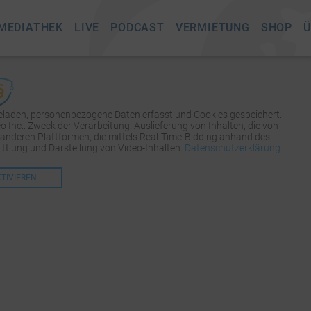
MEDIATHEK
LIVE
PODCAST
VERMIETUNG
SHOP
Ü
geladen, personenbezogene Daten erfasst und Cookies gespeichert.
Inc.. Zweck der Verarbeitung: Auslieferung von Inhalten, die von
 anderen Plattformen, die mittels Real-Time-Bidding anhand des
tlung und Darstellung von Video-Inhalten.
Datenschutzerklärung
KTIVIEREN