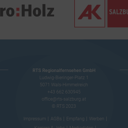
RTS Regionalfernsehen GmbH
Ludwig-Bieringer-Platz 1
5071 Wals-Himmelreich
+43 662 630945
office@rts-salzburg.at
© RTS 2023
Impressum
AGBs
Empfang
Werben
Karriere & Jobs
Mediadaten