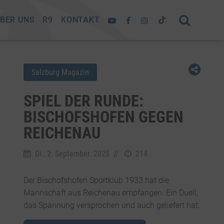
BER UNS
R9
KONTAKT
Salzburg Magazin
SPIEL DER RUNDE:
BISCHOFSHOFEN GEGEN
REICHENAU
Di., 2. September. 2025
//
214
Der Bischofshofen Sportklub 1933 hat die
Mannschaft aus Reichenau empfangen. Ein Duell,
das Spannung versprochen und auch geliefert hat.