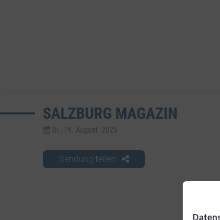
SALZBURG MAGAZIN
Di., 19. August. 2025
Sendung teilen
Datens