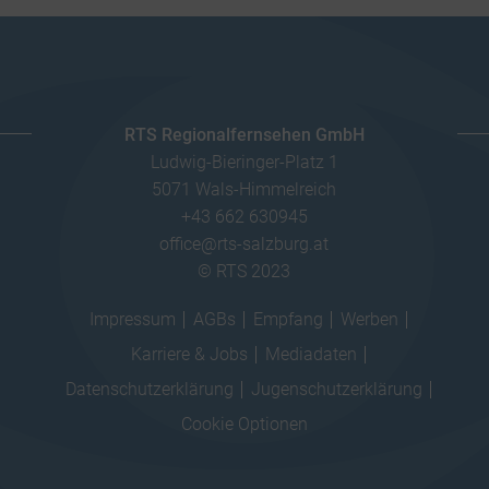
RTS Regionalfernsehen GmbH
Ludwig-Bieringer-Platz 1
5071 Wals-Himmelreich
+43 662 630945
office@rts-salzburg.at
© RTS 2023
Impressum
AGBs
Empfang
Werben
Karriere & Jobs
Mediadaten
Datenschutzerklärung
Jugenschutzerklärung
Cookie Optionen