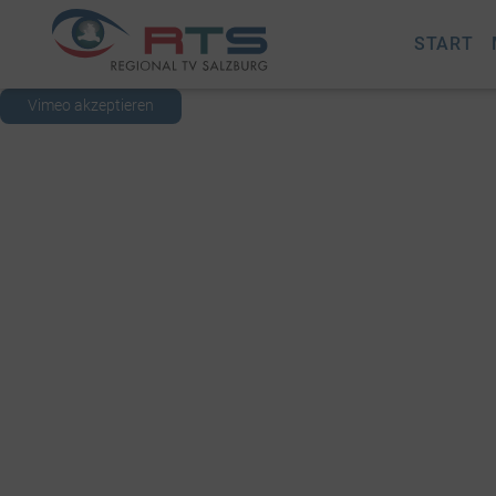
START
Vimeo akzeptieren