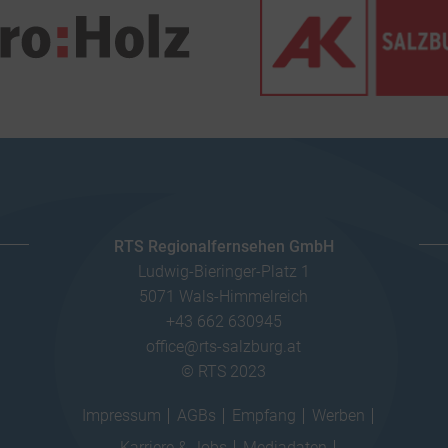
RTS Regionalfernsehen GmbH
Ludwig-Bieringer-Platz 1
5071 Wals-Himmelreich
+43 662 630945
office@rts-salzburg.at
© RTS 2023
Impressum
AGBs
Empfang
Werben
Karriere & Jobs
Mediadaten