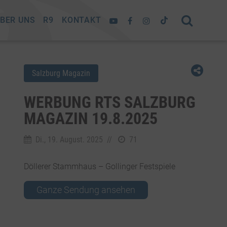
BER UNS
R9
KONTAKT
Salzburg Magazin
WERBUNG RTS SALZBURG
MAGAZIN 19.8.2025
Di., 19. August. 2025
//
71
Döllerer Stammhaus – Gollinger Festspiele
Ganze Sendung ansehen