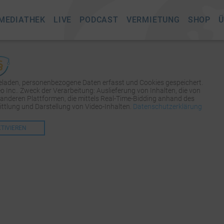
MEDIATHEK
LIVE
PODCAST
VERMIETUNG
SHOP
Ü
geladen, personenbezogene Daten erfasst und Cookies gespeichert.
Inc.. Zweck der Verarbeitung: Auslieferung von Inhalten, die von
 anderen Plattformen, die mittels Real-Time-Bidding anhand des
tlung und Darstellung von Video-Inhalten.
Datenschutzerklärung
KTIVIEREN