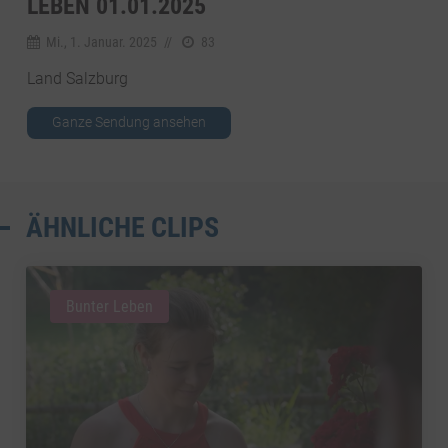
LEBEN 01.01.2025
Mi., 1. Januar. 2025
//
83
Land Salzburg
Ganze Sendung ansehen
ÄHNLICHE CLIPS
Bunter Leben