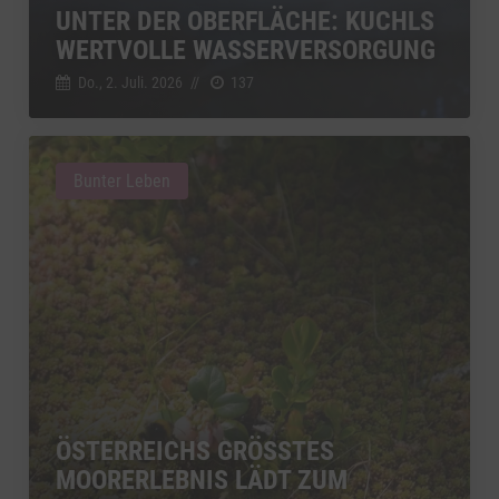
UNTER DER OBERFLÄCHE: KUCHLS
WERTVOLLE WASSERVERSORGUNG
Do., 2. Juli. 2026
//
137
Bunter Leben
ÖSTERREICHS GRÖSSTES M
OORERLEBNIS LÄDT ZUM F