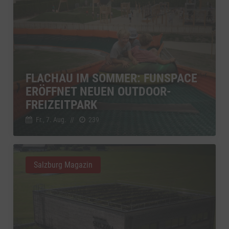
FLACHAU IM SOMMER: FUNSPACE
ERÖFFNET NEUEN OUTDOOR-
FREIZEITPARK
Fr., 7. Aug.
//
239
Salzburg Magazin