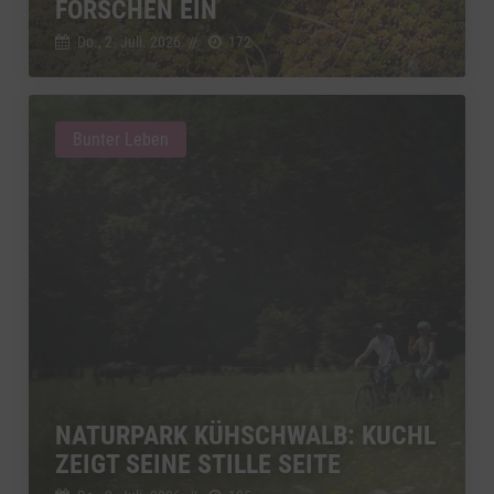
ORSCHEN EIN
Do., 2. Juli. 2026
//
172
Bunter Leben
NATURPARK KÜHSCHWALB: KUCHL
ZEIGT SEINE STILLE SEITE