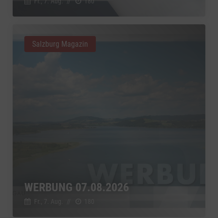
Fr., 7. Aug.
//
180
Salzburg Magazin
WERBUNG 07.08.2026
Fr., 7. Aug.
//
180