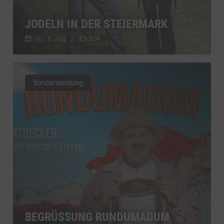
JODELN IN DER STEIERMARK
Do., 6. Aug.
//
524
Sondersendung
BEGRÜSSUNG RUNDUMADUM S