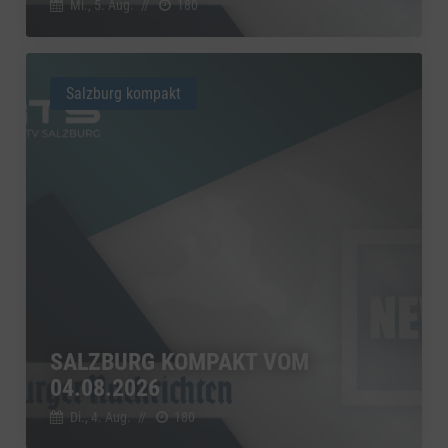
Mi., 5. Aug.
//
180
Salzburg kompakt
SALZBURG KOMPAKT VOM
04.08.2026
Di., 4. Aug.
//
180