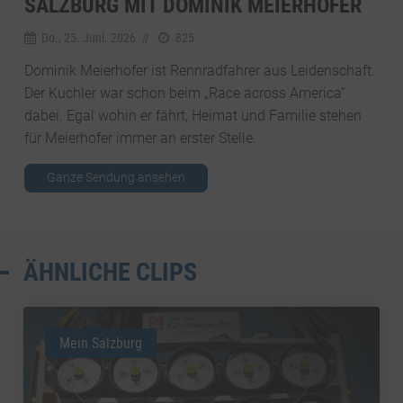
SALZBURG MIT DOMINIK MEIERHOFER
Do., 25. Juni. 2026
//
825
Dominik Meierhofer ist Rennradfahrer aus Leidenschaft.
Der Kuchler war schon beim „Race across America“
dabei. Egal wohin er fährt, Heimat und Familie stehen
für Meierhofer immer an erster Stelle.
Ganze Sendung ansehen
ÄHNLICHE CLIPS
Mein Salzburg