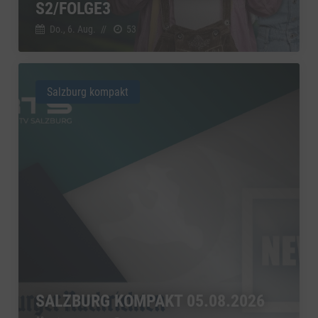
2/FOLGE3
Do., 6. Aug.
//
53
Salzburg kompakt
SALZBURG KOMPAKT 05.08.2026