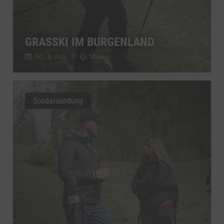
GRASSKI IM BURGENLAND
Do., 6. Aug.
//
508
Sondersendung