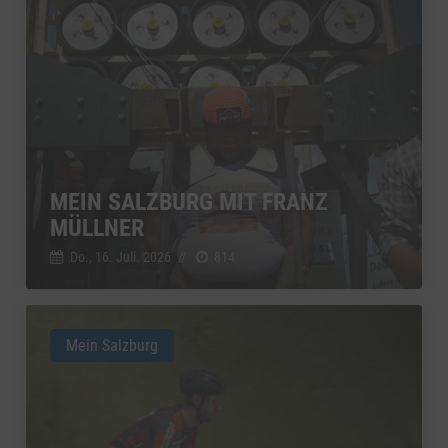
MEIN SALZBURG MIT FRANZ
MÜLLNER
Do., 16. Juli. 2026
//
814
Mein Salzburg