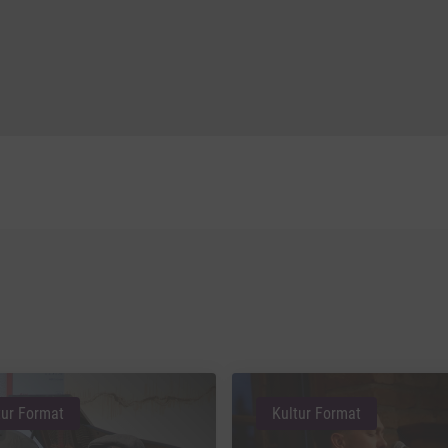
tur Format
Kultur Format