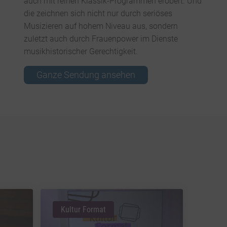
auch mit reinen Klassik-Programmen erobert. Und
die zeichnen sich nicht nur durch seriöses
Musizieren auf hohem Niveau aus, sondern
zuletzt auch durch Frauenpower im Dienste
musikhistorischer Gerechtigkeit.
Ganze Sendung ansehen
Kultur Format