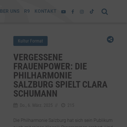
BER UNS
R9
KONTAKT
Kultur Format
VERGESSENE
FRAUENPOWER: DIE
PHILHARMONIE
SALZBURG SPIELT CLARA
SCHUMANN
Do., 6. März. 2025
//
215
Die Philharmonie Salzburg hat sich sein Publikum