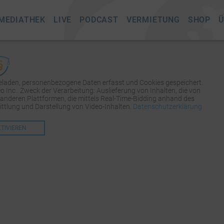
MEDIATHEK
LIVE
PODCAST
VERMIETUNG
SHOP
Ü
geladen, personenbezogene Daten erfasst und Cookies gespeichert.
Inc.. Zweck der Verarbeitung: Auslieferung von Inhalten, die von
 anderen Plattformen, die mittels Real-Time-Bidding anhand des
tlung und Darstellung von Video-Inhalten.
Datenschutzerklärung
KTIVIEREN