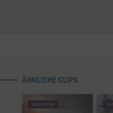
ÄHNLICHE CLIPS
Kultur Format
Kul